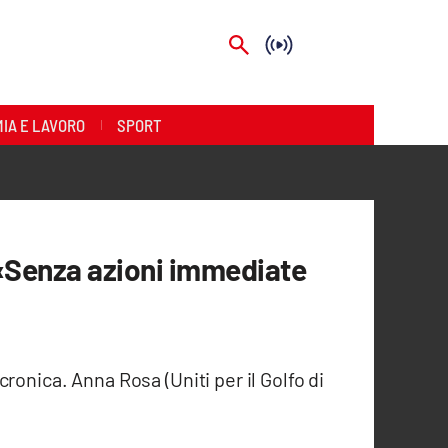
IA E LAVORO
SPORT
: «Senza azioni immediate
ronica. Anna Rosa (Uniti per il Golfo di