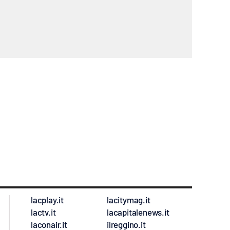
lacplay.it
lacitymag.it
lactv.it
lacapitalenews.it
laconair.it
ilreggino.it