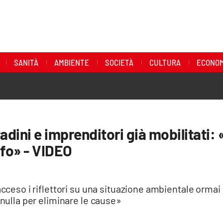
SANITÀ
AMBIENTE
SOCIETÀ
CULTURA
ECONOM
tadini e imprenditori già mobilitati
ifo» - VIDEO
acceso i riflettori su una situazione ambientale ormai c
 nulla per eliminare le cause»