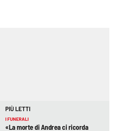
PIÙ LETTI
I FUNERALI
«La morte di Andrea ci ricorda