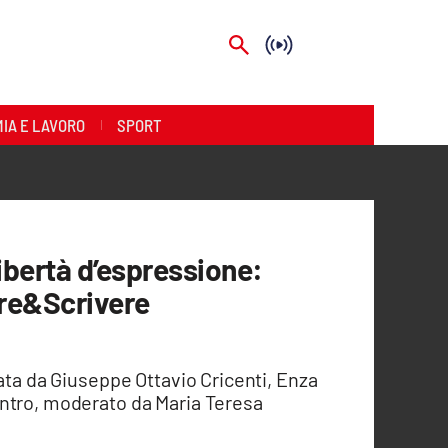
IA E LAVORO
SPORT
 libertà d’espressione:
ere&Scrivere
tata da Giuseppe Ottavio Cricenti, Enza
ntro, moderato da Maria Teresa