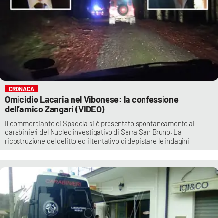
CRONACA
Omicidio Lacaria nel Vibonese: la confessione
dell’amico Zangari (VIDEO)
Il commerciante di Spadola si è presentato spontaneamente ai
carabinieri del Nucleo investigativo di Serra San Bruno. La
ricostruzione del delitto ed il tentativo di depistare le indagini