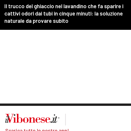
Scarica tutte le nostre app!