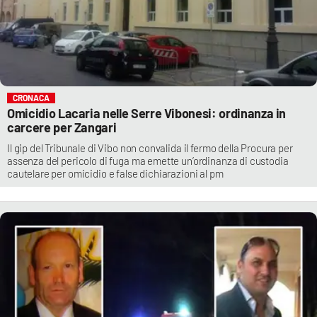
CRONACA
Omicidio Lacaria nelle Serre Vibonesi: ordinanza in
carcere per Zangari
Il gip del Tribunale di Vibo non convalida il fermo della Procura per
assenza del pericolo di fuga ma emette un’ordinanza di custodia
cautelare per omicidio e false dichiarazioni al pm