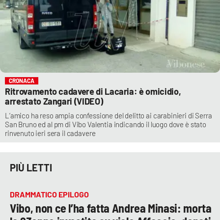
CRONACA
Ritrovamento cadavere di Lacaria: è omicidio,
arrestato Zangari (VIDEO)
L’amico ha reso ampia confessione del delitto ai carabinieri di Serra
San Bruno ed al pm di Vibo Valentia indicando il luogo dove è stato
rinvenuto ieri sera il cadavere
PIÙ LETTI
DRAMMATICO EPILOGO
Vibo, non ce l’ha fatta Andrea Minasi: morta