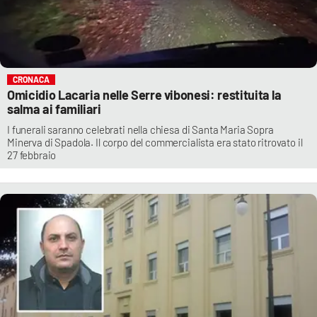
CRONACA
Omicidio Lacaria nelle Serre vibonesi: restituita la
salma ai familiari
I funerali saranno celebrati nella chiesa di Santa Maria Sopra
Minerva di Spadola. Il corpo del commercialista era stato ritrovato il
27 febbraio