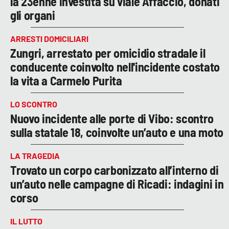
la 23enne investita su viale Affaccio, donati
gli organi
ARRESTI DOMICILIARI
Zungri, arrestato per omicidio stradale il
conducente coinvolto nell'incidente costato
la vita a Carmelo Purita
LO SCONTRO
Nuovo incidente alle porte di Vibo: scontro
sulla statale 18, coinvolte un’auto e una moto
LA TRAGEDIA
Trovato un corpo carbonizzato all’interno di
un’auto nelle campagne di Ricadi: indagini in
corso
IL LUTTO