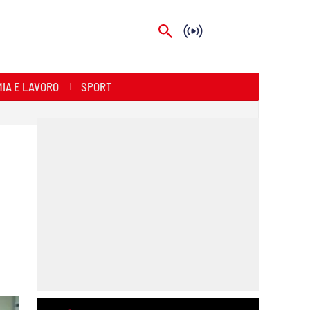
IA E LAVORO
SPORT