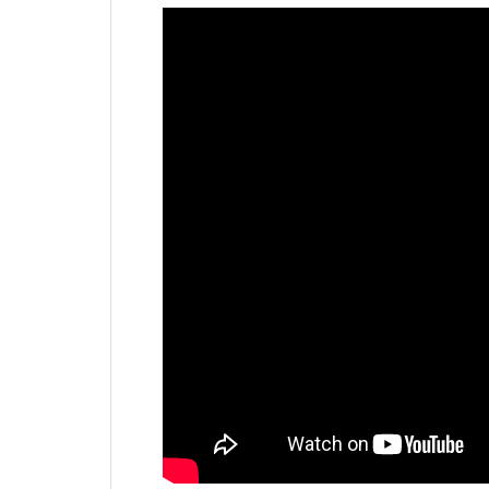
Apple
Vai