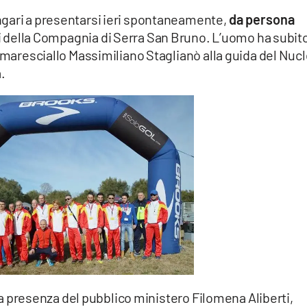
ngari a presentarsi ieri spontaneamente,
da persona
i della Compagnia di Serra San Bruno. L’uomo ha subit
l maresciallo Massimiliano Staglianò alla guida del Nuc
.
o la presenza del pubblico ministero Filomena Aliberti,