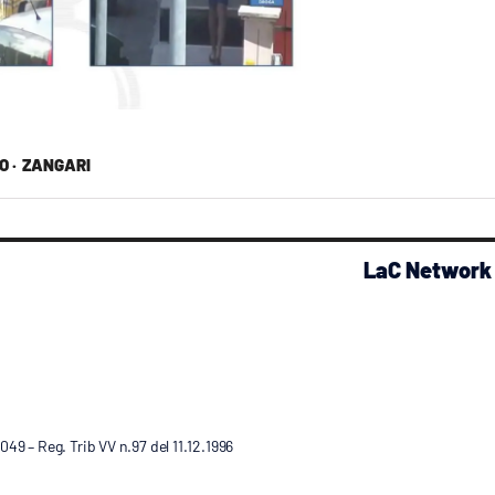
O ·
ZANGARI
LaC Network
9 – Reg. Trib VV n.97 del 11.12.1996