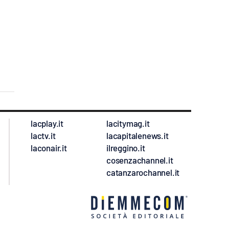
lacplay.it
lacitymag.it
lactv.it
lacapitalenews.it
laconair.it
ilreggino.it
cosenzachannel.it
catanzarochannel.it