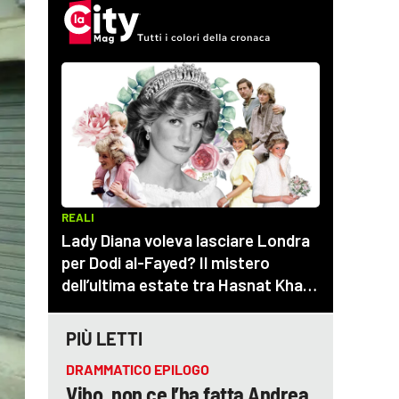
PIÙ LETTI
DRAMMATICO EPILOGO
Vibo, non ce l’ha fatta Andrea