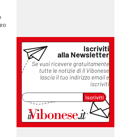
o
leo
Iscriviti
alla Newsletter
Se vuoi ricevere gratuitamente
tutte le notizie di
Il Vibonese
lascia il tuo indirizzo email e
iscriviti
Iscriviti