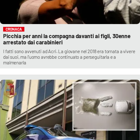
CRONACA
Picchia per anni la compagna davanti ai figli, 30enne
arrestato dai carabinieri
I fatti sono avvenuti ad Acri. La giovane nel 2018 era tornata a vivere
dai suoi, ma l’uomo avrebbe continuato a perseguitarla e a
malmenarla