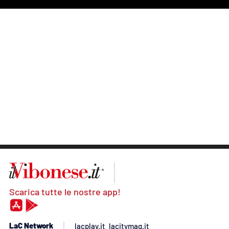
Scarica tutte le nostre app!
LaC Network
lacplay.it
lacitymag.it