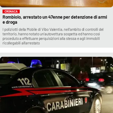
CRONACA
Rombiolo, arrestato un 47enne per detenzione di armi
e droga
I poliziotti della Mobile di Vibo Valentia, nell'ambito di controlli del
territorio, hanno notato un'autovettura sospetta ed hanno così
proceduto a effettuare perquisizioni alla stessa e agli immobili
ricollegabili all'arrestato