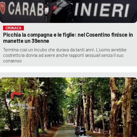
CRONACA
Picchia la compagna e le figlie: nel Cosentino finisce in
manette un 39enne
Termina così un incubo che durava da tanti anni. L'uomo avrebbe
costretto la donna ad avere anche rapporti sessuali senza il suo
consenso