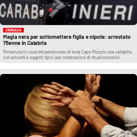
CRONACA
Magia nera per sottomettere figlia e nipote: arrestato
75enne in Calabria
Rinvenuta in casa del pensionato di Isola Capo Rizzuto una valigetta
con amuleti e oggetti tipici per celebrazioni di rituali esoterici