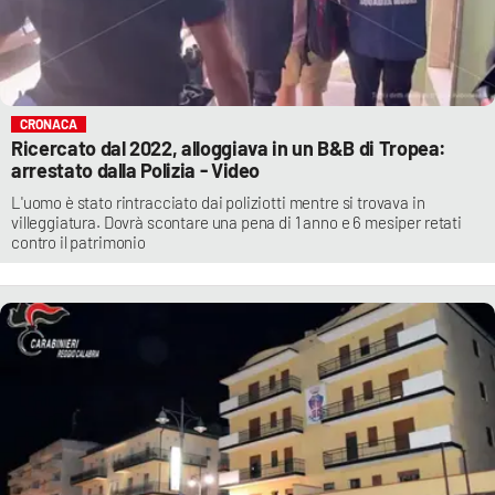
CRONACA
Ricercato dal 2022, alloggiava in un B&B di Tropea:
arrestato dalla Polizia - Video
L'uomo è stato rintracciato dai poliziotti mentre si trovava in
villeggiatura. Dovrà scontare una pena di 1 anno e 6 mesiper retati
contro il patrimonio