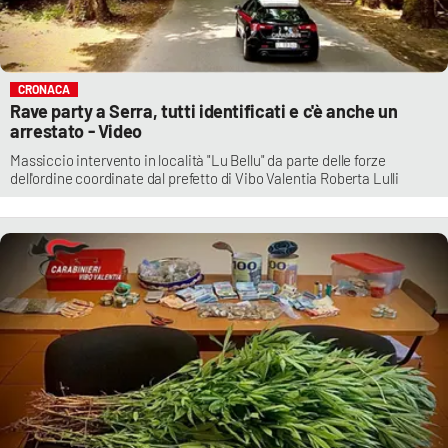
CRONACA
Rave party a Serra, tutti identificati e c'è anche un
arrestato - Video
Massiccio intervento in località "Lu Bellu" da parte delle forze
dell'ordine coordinate dal prefetto di Vibo Valentia Roberta Lulli