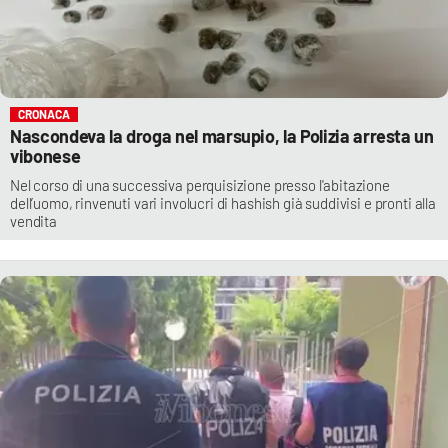
CRONACA
Nascondeva la droga nel marsupio, la Polizia arresta un
vibonese
Nel corso di una successiva perquisizione presso l'abitazione
dell’uomo, rinvenuti vari involucri di hashish già suddivisi e pronti alla
vendita