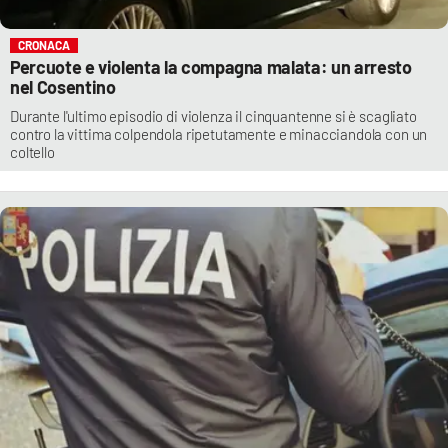
CRONACA
Percuote e violenta la compagna malata: un arresto
nel Cosentino
Durante l'ultimo episodio di violenza il cinquantenne si è scagliato
contro la vittima colpendola ripetutamente e minacciandola con un
coltello