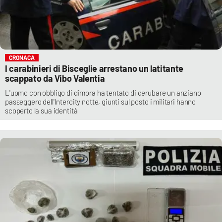
CRONACA
I carabinieri di Bisceglie arrestano un latitante
scappato da Vibo Valentia
L'uomo con obbligo di dimora ha tentato di derubare un anziano
passeggero dell'Intercity notte, giunti sul posto i militari hanno
scoperto la sua identità