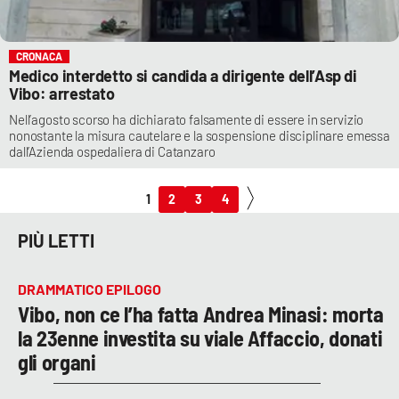
CRONACA
Medico interdetto si candida a dirigente dell’Asp di
Vibo: arrestato
Nell’agosto scorso ha dichiarato falsamente di essere in servizio
nonostante la misura cautelare e la sospensione disciplinare emessa
dall’Azienda ospedaliera di Catanzaro
1
2
3
4
PIÙ LETTI
DRAMMATICO EPILOGO
Vibo, non ce l’ha fatta Andrea Minasi: morta
la 23enne investita su viale Affaccio, donati
gli organi