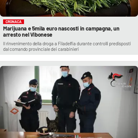
CRONACA
Marijuana e 5mila euro nascosti in campagna, un
arresto nel Vibonese
Il rinvenimento della droga a Filadelfia durante controlli predisposti
dal comando provinciale dei carabinieri