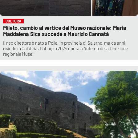
CULTURA
Mileto, cambio al vertice del Museo nazionale: Maria
Maddalena Sica succede a Maurizio Cannatà
Il neo direttore è nato a Polla, in provincia di Salerno, ma da anni
risiede in Calabria. Dal luglio 2024 opera all’interno della Direzione
regionale Musei