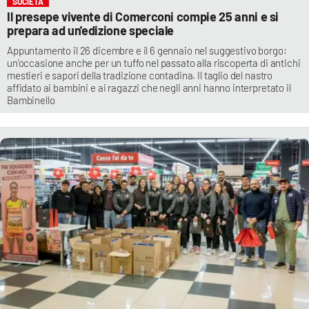
SOCIETÀ
Il presepe vivente di Comerconi compie 25 anni e si
prepara ad un'edizione speciale
Appuntamento il 26 dicembre e il 6 gennaio nel suggestivo borgo:
un’occasione anche per un tuffo nel passato alla riscoperta di antichi
mestieri e sapori della tradizione contadina. Il taglio del nastro
affidato ai bambini e ai ragazzi che negli anni hanno interpretato il
Bambinello