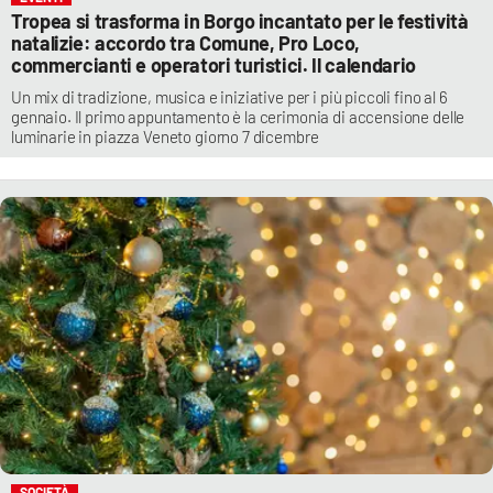
Tropea si trasforma in Borgo incantato per le festività
natalizie: accordo tra Comune, Pro Loco,
commercianti e operatori turistici. Il calendario
Un mix di tradizione, musica e iniziative per i più piccoli fino al 6
gennaio. Il primo appuntamento è la cerimonia di accensione delle
luminarie in piazza Veneto giorno 7 dicembre
SOCIETÀ