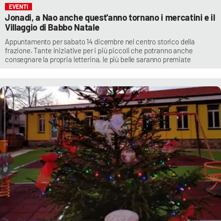
EVENTI
Jonadi, a Nao anche quest'anno tornano i mercatini e il
Villaggio di Babbo Natale
Appuntamento per sabato 14 dicembre nel centro storico della
frazione. Tante iniziative per i più piccoli che potranno anche
consegnare la propria letterina, le più belle saranno premiate