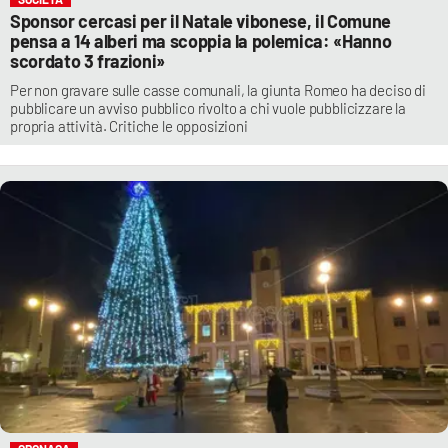
Sponsor cercasi per il Natale vibonese, il Comune
pensa a 14 alberi ma scoppia la polemica: «Hanno
scordato 3 frazioni»
Per non gravare sulle casse comunali, la giunta Romeo ha deciso di
pubblicare un avviso pubblico rivolto a chi vuole pubblicizzare la
propria attività. Critiche le opposizioni