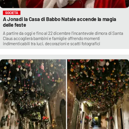
SOCIETÀ
A Jonadi la Casa di Babbo Natale accende la magia
delle feste
A partire da oggi e fino al 22 dicembre l’incantevole dimora di Santa
Claus accoglierà bambini e famiglie offrendo momenti
indimenticabili tra luci, decorazioni e scatti fotografici