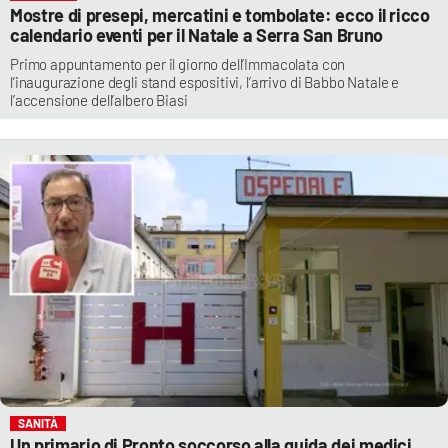
Mostre di presepi, mercatini e tombolate: ecco il ricco
calendario eventi per il Natale a Serra San Bruno
Primo appuntamento per il giorno dell’Immacolata con
l’inaugurazione degli stand espositivi, l’arrivo di Babbo Natale e
l’accensione dell’albero Biasi
SANITÀ
Un primario di Pronto soccorso alla guida dei medici