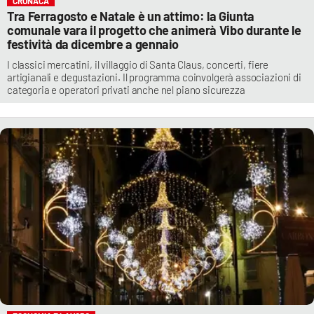
CRONACA
Tra Ferragosto e Natale è un attimo: la Giunta
comunale vara il progetto che animerà Vibo durante le
festività da dicembre a gennaio
I classici mercatini, il villaggio di Santa Claus, concerti, fiere
artigianali e degustazioni. Il programma coinvolgerà associazioni di
categoria e operatori privati anche nel piano sicurezza