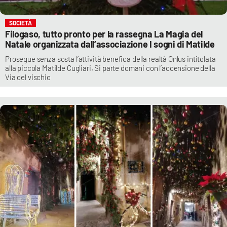
SOCIETÀ
Filogaso, tutto pronto per la rassegna La Magia del
Natale organizzata dall’associazione I sogni di Matilde
Prosegue senza sosta l’attività benefica della realtà Onlus intitolata
alla piccola Matilde Cugliari. Si parte domani con l’accensione della
Via del vischio