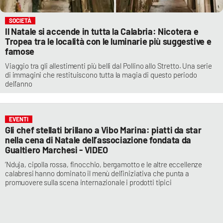
SOCIETÀ
Il Natale si accende in tutta la Calabria: Nicotera e
Tropea tra le località con le luminarie più suggestive e
famose
Viaggio tra gli allestimenti più belli dal Pollino allo Stretto. Una serie
di immagini che restituiscono tutta la magia di questo periodo
dell’anno
EVENTI
Gli chef stellati brillano a Vibo Marina: piatti da star
nella cena di Natale dell’associazione fondata da
Gualtiero Marchesi - VIDEO
‘Nduja, cipolla rossa, finocchio, bergamotto e le altre eccellenze
calabresi hanno dominato il menù dell’iniziativa che punta a
promuovere sulla scena internazionale i prodotti tipici