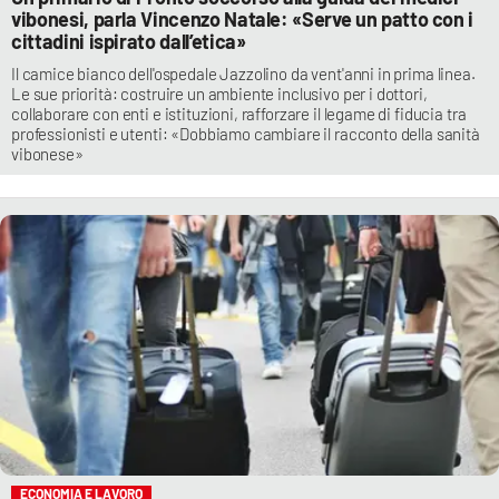
vibonesi, parla Vincenzo Natale: «Serve un patto con i
cittadini ispirato dall’etica»
Il camice bianco dell'ospedale Jazzolino da vent'anni in prima linea.
Le sue priorità: costruire un ambiente inclusivo per i dottori,
collaborare con enti e istituzioni, rafforzare il legame di fiducia tra
professionisti e utenti: «Dobbiamo cambiare il racconto della sanità
vibonese»
ECONOMIA E LAVORO