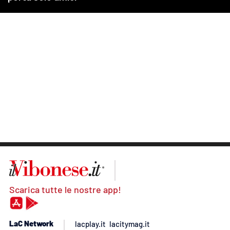
Scarica tutte le nostre app!
LaC Network
lacplay.it
lacitymag.it