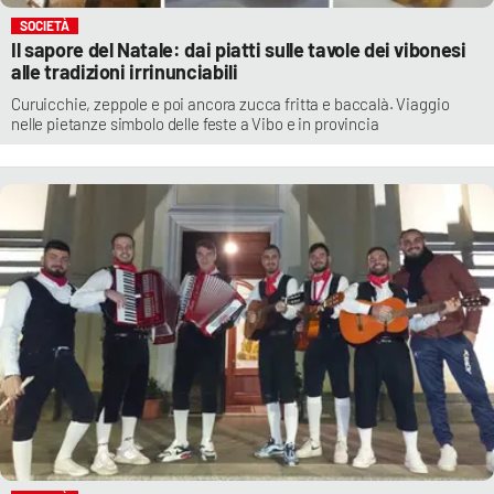
SOCIETÀ
Il sapore del Natale: dai piatti sulle tavole dei vibonesi
alle tradizioni irrinunciabili
Curuicchie, zeppole e poi ancora zucca fritta e baccalà. Viaggio
nelle pietanze simbolo delle feste a Vibo e in provincia