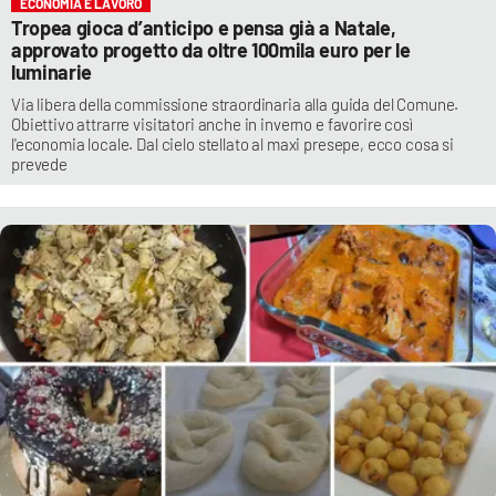
ECONOMIA E LAVORO
Tropea gioca d’anticipo e pensa già a Natale,
approvato progetto da oltre 100mila euro per le
luminarie
Via libera della commissione straordinaria alla guida del Comune.
Obiettivo attrarre visitatori anche in inverno e favorire così
l'economia locale. Dal cielo stellato al maxi presepe, ecco cosa si
prevede