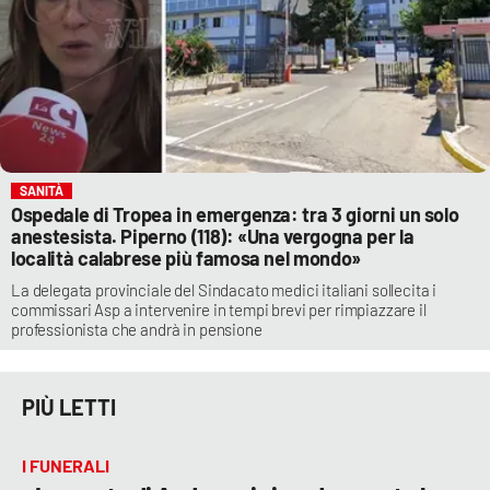
SANITÀ
Ospedale di Tropea in emergenza: tra 3 giorni un solo
anestesista. Piperno (118): «Una vergogna per la
località calabrese più famosa nel mondo»
La delegata provinciale del Sindacato medici italiani sollecita i
commissari Asp a intervenire in tempi brevi per rimpiazzare il
professionista che andrà in pensione
PIÙ LETTI
I FUNERALI