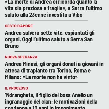
«La morte di Andrea ci ricorda quanto la
vita sia preziosa e fragile», a Serra l’ultimo
saluto alla 23enne investita a Vibo
GESTO D’AMORE
Andrea salverà sette vite, espiantati gli
organi. Oggi l’ultimo saluto a Serra San
Bruno
NUOVA SPERANZA
Andrea Minasi, gli organi donati a giovani in
attesa di trapianto tra Torino, Roma e
Milano: «La morte non ha vinto»
IL PROCESSO
’Ndrangheta, il figlio del boss Anello un
ingranaggio del clan: le motivazioni della
condanna a 12 anni in Imponimento