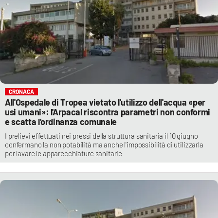
CRONACA
All'Ospedale di Tropea vietato l'utilizzo dell'acqua «per
usi umani»: l'Arpacal riscontra parametri non conformi
e scatta l'ordinanza comunale
I prelievi effettuati nei pressi della struttura sanitaria il 10 giugno
confermano la non potabilità ma anche l'impossibilità di utilizzarla
per lavare le apparecchiature sanitarie