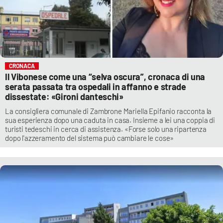
CRONACA
Il Vibonese come una “selva oscura”, cronaca di una
serata passata tra ospedali in affanno e strade
dissestate: «Gironi danteschi»
La consigliera comunale di Zambrone Mariella Epifanio racconta la
sua esperienza dopo una caduta in casa. Insieme a lei una coppia di
turisti tedeschi in cerca di assistenza. «Forse solo una ripartenza
dopo l'azzeramento del sistema può cambiare le cose»