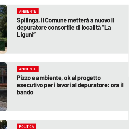
AMBIENTE
Spilinga, il Comune metterà a nuovo il
depuratore consortile di località “La
Liguni”
AMBIENTE
Pizzo e ambiente, ok al progetto
esecutivo per i lavori al depuratore: ora il
bando
POLITICA