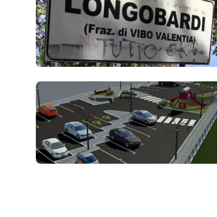
Apple
Vai