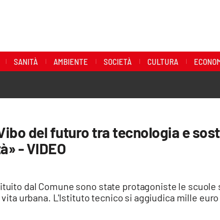
SANITÀ
AMBIENTE
SOCIETÀ
CULTURA
ECONOM
Vibo del futuro tra tecnologia e sost
tà» - VIDEO
tituito dal Comune sono state protagoniste le scuole 
 vita urbana. L'Istituto tecnico si aggiudica mille euro