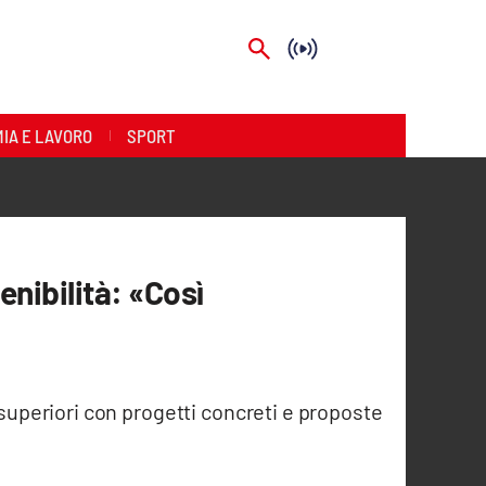
IA E LAVORO
SPORT
enibilità: «Così
superiori con progetti concreti e proposte