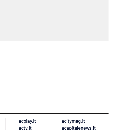
lacplay.it
lacitymag.it
lactv.it
lacapitalenews.it