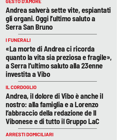
GESTO D’AMORE
Andrea salverà sette vite, espiantati
gli organi. Oggi l’ultimo saluto a
Serra San Bruno
I FUNERALI
«La morte di Andrea ci ricorda
quanto la vita sia preziosa e fragile»,
a Serra l’ultimo saluto alla 23enne
investita a Vibo
IL CORDOGLIO
Andrea, il dolore di Vibo è anche il
nostro: alla famiglia e a Lorenzo
l’abbraccio della redazione de Il
Vibonese e di tutto il Gruppo LaC
ARRESTI DOMICILIARI