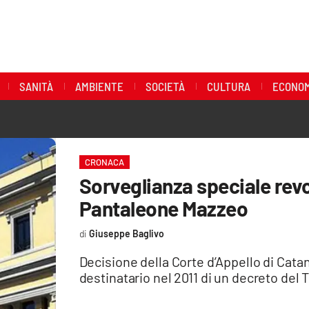
SANITÀ
AMBIENTE
SOCIETÀ
CULTURA
ECONOM
CRONACA
Sorveglianza speciale rev
Pantaleone Mazzeo
Giuseppe Baglivo
Decisione della Corte d’Appello di Catan
destinatario nel 2011 di un decreto del 