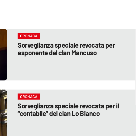
CRONACA
Sorveglianza speciale revocata per
esponente del clan Mancuso
CRONACA
Sorveglianza speciale revocata per il
“contabile” del clan Lo Bianco