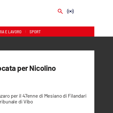
IA E LAVORO
SPORT
ocata per Nicolino
zaro per il 47enne di Mesiano di Filandari
Tribunale di Vibo