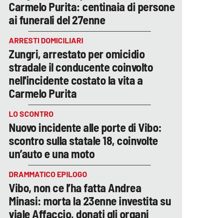
Carmelo Purita: centinaia di persone
ai funerali del 27enne
ARRESTI DOMICILIARI
Zungri, arrestato per omicidio
stradale il conducente coinvolto
nell'incidente costato la vita a
Carmelo Purita
LO SCONTRO
Nuovo incidente alle porte di Vibo:
scontro sulla statale 18, coinvolte
un’auto e una moto
DRAMMATICO EPILOGO
Vibo, non ce l’ha fatta Andrea
Minasi: morta la 23enne investita su
viale Affaccio, donati gli organi