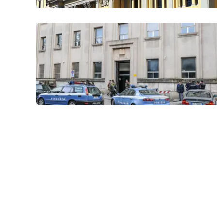
Apple
Vai