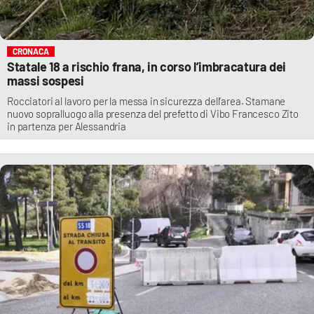
CRONACA
Statale 18 a rischio frana, in corso l’imbracatura dei
massi sospesi
Rocciatori al lavoro per la messa in sicurezza dell’area. Stamane
nuovo sopralluogo alla presenza del prefetto di Vibo Francesco Zito
in partenza per Alessandria