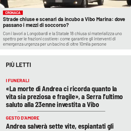
CRONACA
Strade chiuse e scenari da incubo a Vibo Marina: dove
passano i mezzi di soccorso?
Con i lavori a Longobardi e la Statale 18 chiusa si materializza uno
spettro per le frazioni costiere: come garantire gli interventi di
emergenza urgenza per un bacino di oltre 10mila persone
PIÙ LETTI
I FUNERALI
«La morte di Andrea ci ricorda quanto la
vita sia preziosa e fragile», a Serra l’ultimo
saluto alla 23enne investita a Vibo
GESTO D’AMORE
Andrea salverà sette vite, espiantati gli