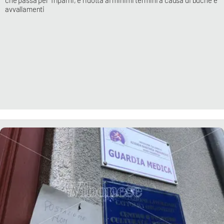
che passa per Triparni, è ridotta ai minimi termini a causa di buche e
avvallamenti