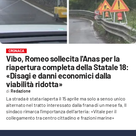
EVENTI
SPORT
Streaming
LAC TV
CRONACA
Vibo, Romeo sollecita l'Anas per la
LAC NETWORK
riapertura completa della Statale 18:
LAC ONAIR
«Disagi e danni economici dalla
viabilità ridotta»
LaC
Redazione
Network
La strada è stata riaperta il 15 aprile ma solo a senso unico
LACPLAY.IT
alternato nel tratto interessato dalla frana di un mese fa. Il
sindaco rimarca l'importanza dell'arteria: «Vitale per il
LACTV.IT
collegamento tra centro cittadino e frazioni marine»
LACONAIR.IT