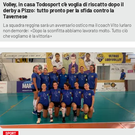
Volley, in casa Todosport c'è voglia di riscatto dopo il
derby a Pizzo: tutto pronto per la sfida contro la
Tavernese
La squadra reggina sarà un avversario ostico ma il coach Vito Iurlaro
non demorde: «Dopo la sconfitta abbiamo lavorato molto. Tutto ciò
che vogliamo è la vittoria»
SPORT