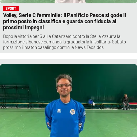
SPORT
Volley, Serie C femminile: il Panificio Pesce si gode il
primo posto in classifica e guarda con fiducia ai
prossimi impegni
Dopo la vittoria per 3 a 1 a Catanzaro contro la Stella Azzurra la
formazione vibonese comanda la graduatoria in solitaria. Sabato
prossimo il match casalingo contro la News Teosidos