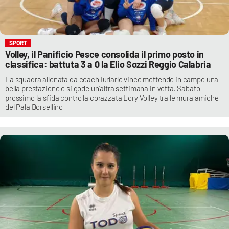
SPORT
Volley, il Panificio Pesce consolida il primo posto in
classifica: battuta 3 a 0 la Elio Sozzi Reggio Calabria
La squadra allenata da coach Iurlarlo vince mettendo in campo una
bella prestazione e si gode un'altra settimana in vetta. Sabato
prossimo la sfida contro la corazzata Lory Volley tra le mura amiche
del Pala Borsellino