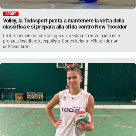
SPORT
Volley, la Todosport punta a mantenere la vetta della
classifica e si prepara alla sfida contro New Teosidor
La formazione reggina occupa un prestigioso terzo posto ed è
pronta a insediare la capolista. Coach Iurlano: «Match da non
sottovalutare»