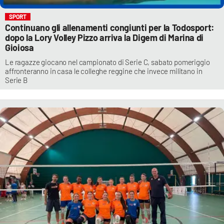
SPORT
Continuano gli allenamenti congiunti per la Todosport:
dopo la Lory Volley Pizzo arriva la Digem di Marina di
Gioiosa
Le ragazze giocano nel campionato di Serie C, sabato pomeriggio
affronteranno in casa le colleghe reggine che invece militano in
Serie B