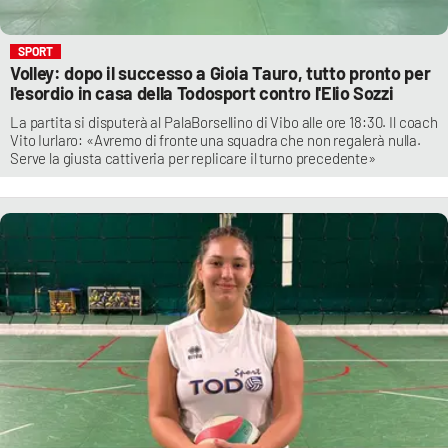
SPORT
Volley: dopo il successo a Gioia Tauro, tutto pronto per
l'esordio in casa della Todosport contro l'Elio Sozzi
La partita si disputerà al PalaBorsellino di Vibo alle ore 18:30. Il coach
Vito Iurlaro: «Avremo di fronte una squadra che non regalerà nulla.
Serve la giusta cattiveria per replicare il turno precedente»