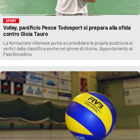
SPORT
Volley, panificio Pesce Todosport si prepara alla sfida
contro Gioia Tauro
La formazione vibonese punta a consolidare la propria posizione ai
vertici della classifica anche nel girone di ritorno. Appuntamento al
Pala Borsellino