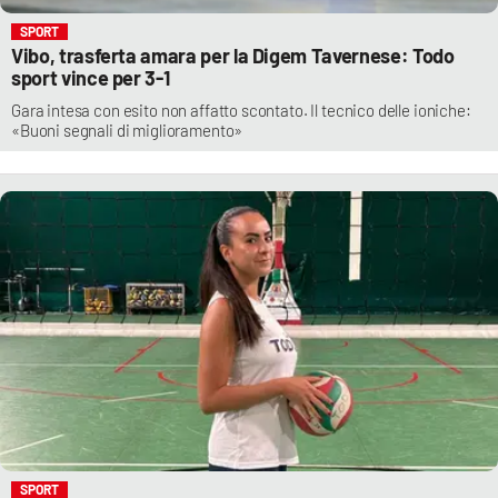
SPORT
Vibo, trasferta amara per la Digem Tavernese: Todo
sport vince per 3-1
Gara intesa con esito non affatto scontato. Il tecnico delle ioniche:
«Buoni segnali di miglioramento»
SPORT