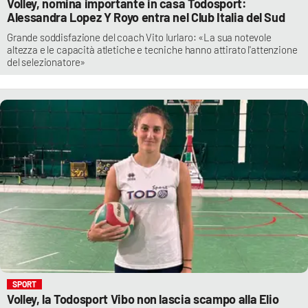
Volley, nomina importante in casa Todosport:
Alessandra Lopez Y Royo entra nel Club Italia del Sud
Grande soddisfazione del coach Vito Iurlaro: «La sua notevole
altezza e le capacità atletiche e tecniche hanno attirato l'attenzione
del selezionatore»
SPORT
Volley, la Todosport Vibo non lascia scampo alla Elio