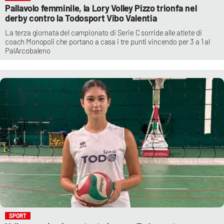
Pallavolo femminile, la Lory Volley Pizzo trionfa nel
derby contro la Todosport Vibo Valentia
La terza giornata del campionato di Serie C sorride alle atlete di
coach Monopoli che portano a casa i tre punti vincendo per 3 a 1 al
PalArcobaleno
SPORT