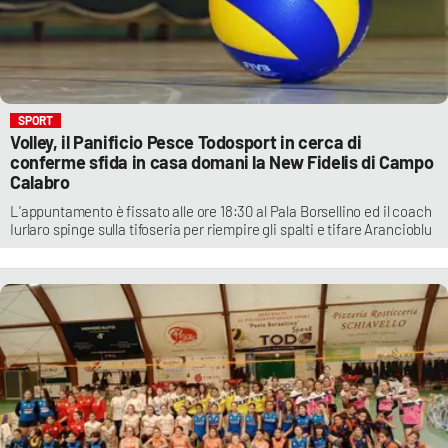
SPORT
Volley, il Panificio Pesce Todosport in cerca di
conferme sfida in casa domani la New Fidelis di Campo
Calabro
L'appuntamento è fissato alle ore 18:30 al Pala Borsellino ed il coach
Iurlaro spinge sulla tifoseria per riempire gli spalti e tifare Arancioblu