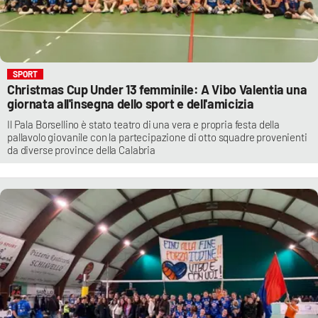
SPORT
Christmas Cup Under 13 femminile: A Vibo Valentia una
giornata all'insegna dello sport e dell'amicizia
Il Pala Borsellino è stato teatro di una vera e propria festa della
pallavolo giovanile con la partecipazione di otto squadre provenienti
da diverse province della Calabria