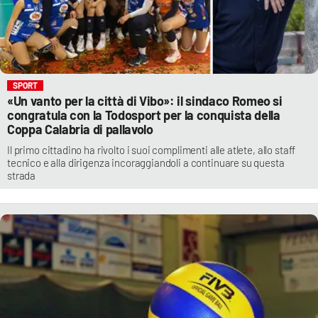
SPORT
«Un vanto per la città di Vibo»: il sindaco Romeo si
congratula con la Todosport per la conquista della
Coppa Calabria di pallavolo
Il primo cittadino ha rivolto i suoi complimenti alle atlete, allo staff
tecnico e alla dirigenza incoraggiandoli a continuare su questa
strada