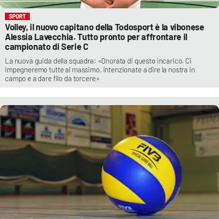
SPORT
Volley, il nuovo capitano della Todosport è la vibonese
Alessia Lavecchia. Tutto pronto per affrontare il
campionato di Serie C
La nuova guida della squadra: «Onorata di questo incarico. Ci
impegneremo tutte al massimo, intenzionate a dire la nostra in
campo e a dare filo da torcere»