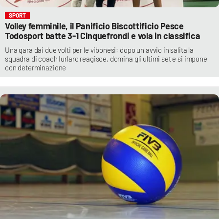
SPORT
Volley femminile, il Panificio Biscottificio Pesce
Todosport batte 3-1 Cinquefrondi e vola in classifica
Una gara dai due volti per le vibonesi: dopo un avvio in salita la
squadra di coach Iurlaro reagisce, domina gli ultimi set e si impone
con determinazione