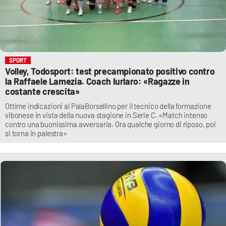
SPORT
Volley, Todosport: test precampionato positivo contro
la Raffaele Lamezia. Coach Iurlaro: «Ragazze in
costante crescita»
Ottime indicazioni al PalaBorsellino per il tecnico della formazione
vibonese in vista della nuova stagione in Serie C. «Match intenso
contro una buonissima avversaria. Ora qualche giorno di riposo, poi
si torna in palestra»