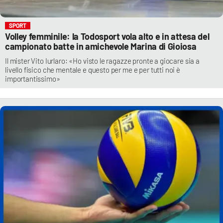
SPORT
Volley femminile: la Todosport vola alto e in attesa del
campionato batte in amichevole Marina di Gioiosa
Il mister Vito Iurlaro: «Ho visto le ragazze pronte a giocare sia a
livello fisico che mentale e questo per me e per tutti noi è
importantissimo»