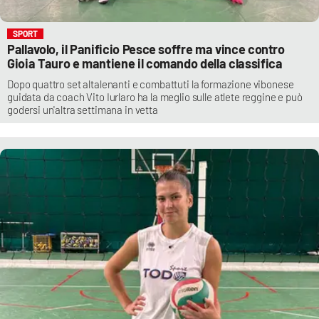
SPORT
Pallavolo, il Panificio Pesce soffre ma vince contro
Gioia Tauro e mantiene il comando della classifica
Dopo quattro set altalenanti e combattuti la formazione vibonese
guidata da coach Vito Iurlaro ha la meglio sulle atlete reggine e può
godersi un'altra settimana in vetta