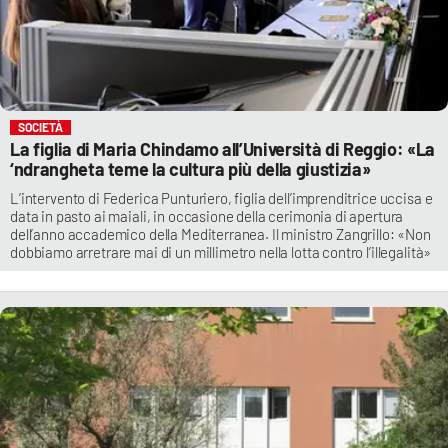
SOCIETÀ
La figlia di Maria Chindamo all’Università di Reggio: «La
‘ndrangheta teme la cultura più della giustizia»
L’intervento di Federica Punturiero, figlia dell’imprenditrice uccisa e
data in pasto ai maiali, in occasione della cerimonia di apertura
dell’anno accademico della Mediterranea. Il ministro Zangrillo: «Non
dobbiamo arretrare mai di un millimetro nella lotta contro l’illegalità»