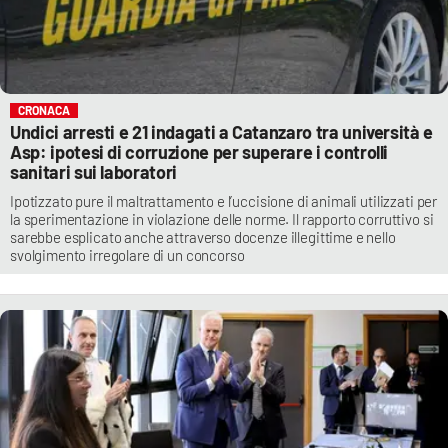
CRONACA
Undici arresti e 21 indagati a Catanzaro tra università e
Asp: ipotesi di corruzione per superare i controlli
sanitari sui laboratori
Ipotizzato pure il maltrattamento e l’uccisione di animali utilizzati per
la sperimentazione in violazione delle norme. Il rapporto corruttivo si
sarebbe esplicato anche attraverso docenze illegittime e nello
svolgimento irregolare di un concorso