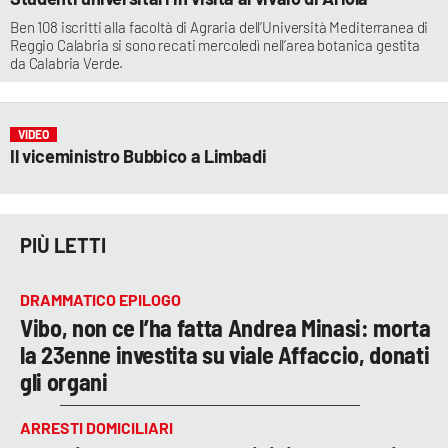
Ben 108 iscritti alla facoltà di Agraria dell’Università Mediterranea di
Reggio Calabria si sono recati mercoledì nell’area botanica gestita
da Calabria Verde.
VIDEO
Il viceministro Bubbico a Limbadi
PIÙ LETTI
DRAMMATICO EPILOGO
Vibo, non ce l’ha fatta Andrea Minasi: morta
la 23enne investita su viale Affaccio, donati
gli organi
ARRESTI DOMICILIARI