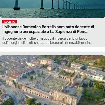
SOCIETÀ
Il vibonese Domenico Borrello nominato docente di
ingegneria aerospaziale a La Sapienza di Roma
Il docente dirige inoltre un gruppo di ricerca per lo sviluppo
dell’energia eolica off-shore e delle energie rinnovabili marine