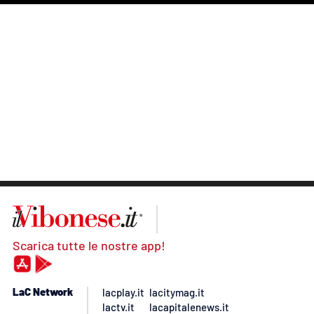
Scarica tutte le nostre app!
LaC Network
lacplay.it
lacitymag.it
lactv.it
lacapitalenews.it