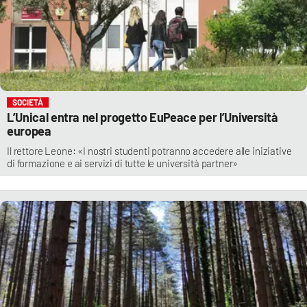
SOCIETÀ
L’Unical entra nel progetto EuPeace per l’Università
europea
Il rettore Leone: «I nostri studenti potranno accedere alle iniziative
di formazione e ai servizi di tutte le università partner»