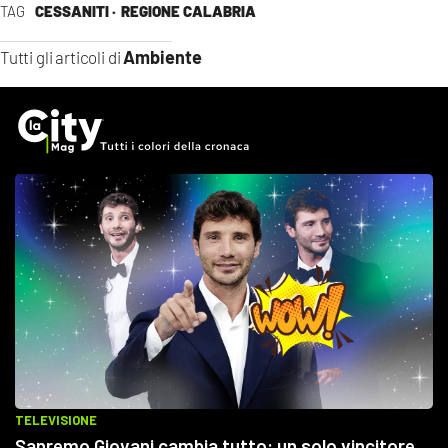
TAG
CESSANITI ·
REGIONE CALABRIA
Ambiente
Tutti gli articoli di