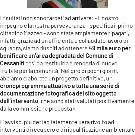
I risultati non sono tardati ad arrivare: «Il nostro
impegno e la nostra perseveranza – specifica il primo
cittadino Mazzeo – sono state ampiamente ripagati,
infatti, grazie ad un efficiente e collaudato lavoro di
squadra, siamo riusciti ad ottenere
49 mila euro per
bonificare un’area degradata del Comune di
Cessaniti
così da restituirla e renderla di nuovo
fruibile per la comunità. Nel giro di pochi giorni,
abbiamo elaborato un progetto definitivo, un
cronoprogramma attuativo e tutta una serie di
documentazione fotografica del sito oggetto
dell’intervento
, che sono stati valutati positivamente
dalla commissione preposta».
L’ avviso, più dettagliatamente «era rivolto ad
interventi di recupero e di riqualificazione ambientale