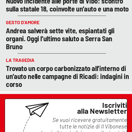
Nuovo incidente alle porte di Vibo: scontro
sulla statale 18, coinvolte un’auto e una moto
GESTO D’AMORE
Andrea salverà sette vite, espiantati gli
organi. Oggi l’ultimo saluto a Serra San
Bruno
LA TRAGEDIA
Trovato un corpo carbonizzato all’interno di
un’auto nelle campagne di Ricadi: indagini in
corso
Iscriviti
alla Newsletter
Se vuoi ricevere gratuitamente
tutte le notizie di
Il Vibonese