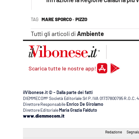
TAG
MARE SPORCO ·
PIZZO
Tutti gli articoli di
Ambiente
Scarica tutte le nostre app!
ilVibonese.it © – Dalla parte dei fatti
DIEMMECOM® Società Editoriale Srl P. IVA 01737800795 R.O.C. 404
Direttore Responsabile
Enrico De Girolamo
Direttore Editoriale
Maria Grazia Falduto
www.diemmecom.it
Redazione
Segnala