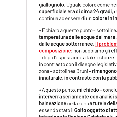
giallognolo
. Uguale colore come nei
superficiale era di circa 24 gradi
, 
continua ad essere di un
colore in i
«È chiaro a questo punto – sottolinea
temperatura delle acque del mare, m
dalle acque sotterranee
.
Il proble
composizione
; non sappiamo gli
ef
– dopo l’esposizione a tali sostanze 
in contrasto con il disegno legislati
zona – sottolinea Bruni –
rimangono 
innaturale, in contrasto con la pub
«A questo punto,
mi chiedo
– conclu
interverrà seriamente con analisi su
balneazione
nella zona
a tutela del
essendo stato il
Golfo oggetto di at
infrazione la Regione Calabria più 