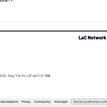
LaC Network
9 – Reg. Trib VV n.97 del 11.12.1996
Gestisci preferenze cook
 alla redazione
Privacy
Cookie policy
Note legali