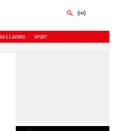
IA E LAVORO
SPORT