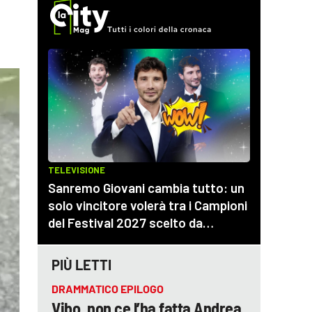
PIÙ LETTI
DRAMMATICO EPILOGO
Vibo, non ce l’ha fatta Andrea