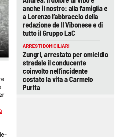
anche il nostro: alla famiglia e
a Lorenzo l’abbraccio della
redazione de Il Vibonese e di
tutto il Gruppo LaC
ARRESTI DOMICILIARI
Zungri, arrestato per omicidio
stradale il conducente
coinvolto nell'incidente
costato la vita a Carmelo
re
Purita
e
er
a
de-