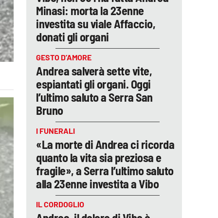
Minasi: morta la 23enne
investita su viale Affaccio,
donati gli organi
GESTO D’AMORE
Andrea salverà sette vite,
espiantati gli organi. Oggi
l’ultimo saluto a Serra San
Bruno
I FUNERALI
«La morte di Andrea ci ricorda
quanto la vita sia preziosa e
fragile», a Serra l’ultimo saluto
alla 23enne investita a Vibo
IL CORDOGLIO
Andrea, il dolore di Vibo è