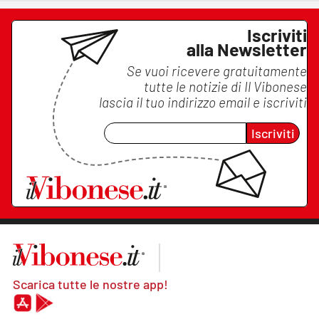
Iscriviti
alla Newsletter
Se vuoi ricevere gratuitamente
tutte le notizie di
Il Vibonese
lascia il tuo indirizzo email e iscriviti
Iscriviti
Scarica tutte le nostre app!