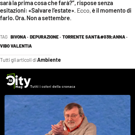
sarà la prima cosa che farà?”, rispose senza
esitazioni: «Salvare l’estate»
. Ecco,
è il momento di
farlo. Ora. Non a settembre
.
TAG
BIVONA ·
DEPURAZIONE ·
TORRENTE SANT&#039;ANNA ·
VIBO VALENTIA
Ambiente
Tutti gli articoli di