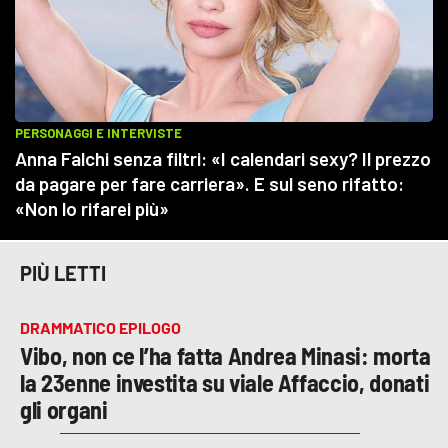
PIÙ LETTI
DRAMMATICO EPILOGO
Vibo, non ce l’ha fatta Andrea Minasi: morta
la 23enne investita su viale Affaccio, donati
gli organi