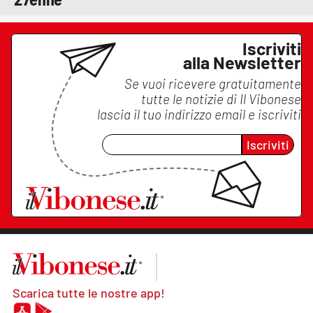
Iscriviti
alla Newsletter
Se vuoi ricevere gratuitamente
tutte le notizie di
Il Vibonese
lascia il tuo indirizzo email e iscriviti
Iscriviti
Scarica tutte le nostre app!