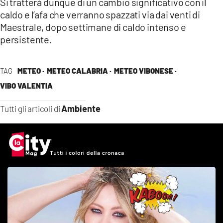
Si tratterà dunque di un cambio significativo con il
caldo e l’afa che verranno spazzati via dai venti di
Maestrale, dopo settimane di caldo intenso e
persistente.
TAG
METEO ·
METEO CALABRIA ·
METEO VIBONESE ·
VIBO VALENTIA
Ambiente
Tutti gli articoli di