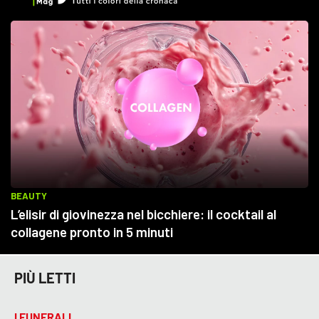
PIÙ LETTI
I FUNERALI