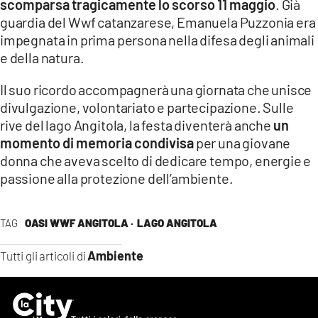
scomparsa tragicamente lo scorso 11 maggio
. Già
guardia del Wwf catanzarese, Emanuela Puzzonia era
impegnata in prima persona nella difesa degli animali
e della natura.
Il suo ricordo accompagnerà una giornata che unisce
divulgazione, volontariato e partecipazione. Sulle
rive del lago Angitola, la festa diventerà anche
un
momento di memoria condivisa
per una giovane
donna che aveva scelto di dedicare tempo, energie e
passione alla protezione dell’ambiente.
TAG
OASI WWF ANGITOLA ·
LAGO ANGITOLA
Ambiente
Tutti gli articoli di