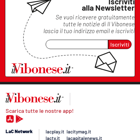
Iscriviti
alla Newsletter
Se vuoi ricevere gratuitamente
tutte le notizie di
Il Vibonese
lascia il tuo indirizzo email e iscriviti
Iscriviti
Scarica tutte le nostre app!
LaC Network
lacplay.it
lacitymag.it
lactv.it
lacapitalenews.it