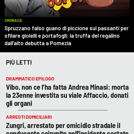
PIÙ LETTI
DRAMMATICO EPILOGO
Vibo, non ce l’ha fatta Andrea Minasi: morta
la 23enne investita su viale Affaccio, donati
gli organi
ARRESTI DOMICILIARI
Zungri, arrestato per omicidio stradale il
conducente coinvolto nell'incidente costato