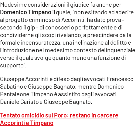
Medesime considerazioni il giudice fa anche per
Domenico Timpano
il quale, “non esitando ad aderire
al progetto criminoso di Accorinti, ha dato prova –
secondo il gip – di conoscerlo perfettamente e di
condividerne gli scopi rivelando, a prescindere dalla
formale incensuratezza, una inclinazione al delitto e
l’introduzione nel medesimo contesto delinquenziale
verso il quale svolge quanto meno una funzione di
supporto”.
Giuseppe Accorinti è difeso dagli avvocati Francesco
Sabatino e Giuseppe Bagnato, mentre Domenico
Pantaleone Timpano è assistito dagli avvocati
Daniele Garisto e Giuseppe Bagnato.
Tentato omicidio sul Poro: restano in carcere
Accorinti e Timpano