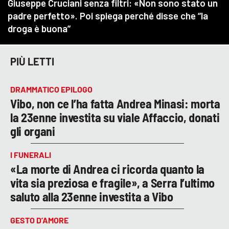
PIÙ LETTI
DRAMMATICO EPILOGO
Vibo, non ce l’ha fatta Andrea Minasi: morta
la 23enne investita su viale Affaccio, donati
gli organi
I FUNERALI
«La morte di Andrea ci ricorda quanto la
vita sia preziosa e fragile», a Serra l’ultimo
saluto alla 23enne investita a Vibo
GESTO D’AMORE