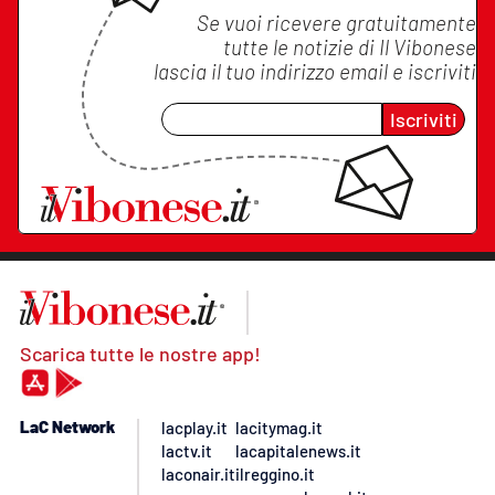
Se vuoi ricevere gratuitamente
tutte le notizie di
Il Vibonese
lascia il tuo indirizzo email e iscriviti
Iscriviti
Scarica tutte le nostre app!
LaC Network
lacplay.it
lacitymag.it
lactv.it
lacapitalenews.it
laconair.it
ilreggino.it