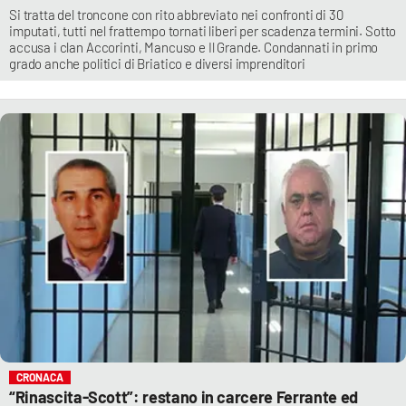
Si tratta del troncone con rito abbreviato nei confronti di 30
imputati, tutti nel frattempo tornati liberi per scadenza termini. Sotto
accusa i clan Accorinti, Mancuso e Il Grande. Condannati in primo
grado anche politici di Briatico e diversi imprenditori
CRONACA
“Rinascita-Scott”: restano in carcere Ferrante ed