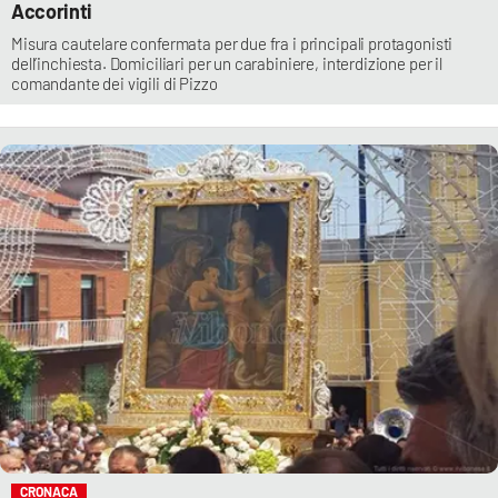
Accorinti
Misura cautelare confermata per due fra i principali protagonisti
dell’inchiesta. Domiciliari per un carabiniere, interdizione per il
comandante dei vigili di Pizzo
CRONACA