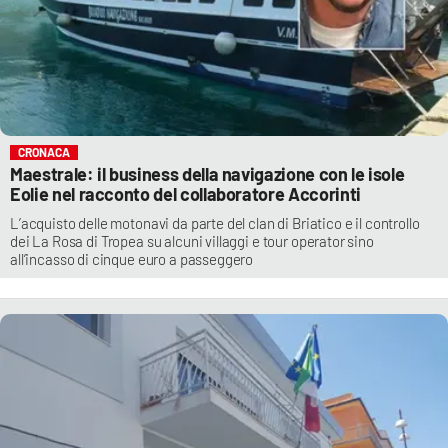
CRONACA
Maestrale: il business della navigazione con le isole
Eolie nel racconto del collaboratore Accorinti
L’acquisto delle motonavi da parte del clan di Briatico e il controllo
dei La Rosa di Tropea su alcuni villaggi e tour operator sino
all’incasso di cinque euro a passeggero