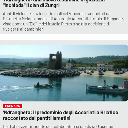
"inchioda" il clan di Zungri
Anni di violenze e azioni criminali nel Vibonese raccontati da
Elisabetta Melana, moglie di Ambrogio Accorinti. Il ruolo di Peppone,
visto come un “Dio”, e del fratello Pietro sino alla decisione di
rivolgersi ai carabinieri
CRONACA
‘Ndrangheta: il predominio degli Accorinti a Briatico
raccontato dai pentiti lametini
Le dichiarazioni inedite dei collaboratori di giustizia Giuseppe