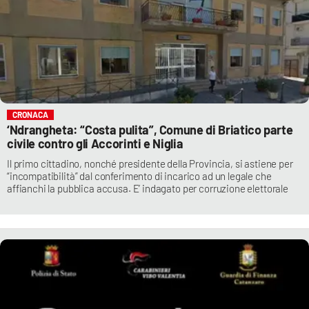
CRONACA
‘Ndrangheta: “Costa pulita”, Comune di Briatico parte
civile contro gli Accorinti e Niglia
Il primo cittadino, nonché presidente della Provincia, si astiene per
“incompatibilità” dal conferimento di incarico ad un legale che
affianchi la pubblica accusa. E’ indagato per corruzione elettorale