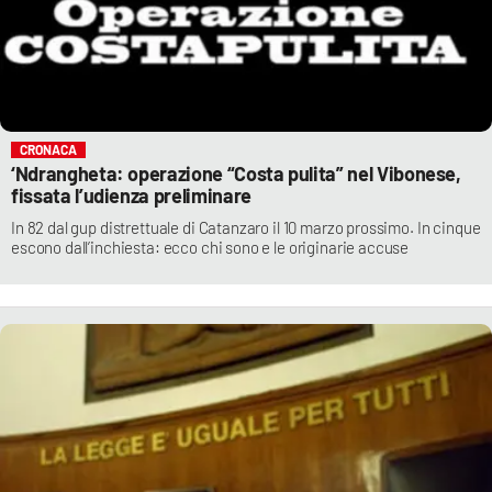
CRONACA
‘Ndrangheta: operazione “Costa pulita” nel Vibonese,
fissata l’udienza preliminare
In 82 dal gup distrettuale di Catanzaro il 10 marzo prossimo. In cinque
escono dall’inchiesta: ecco chi sono e le originarie accuse