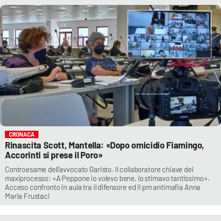
CRONACA
Rinascita Scott, Mantella: «Dopo omicidio Fiamingo,
Accorinti si prese il Poro»
Controesame dell’avvocato Garisto. Il collaboratore chiave del
maxiprocesso: «A Peppone io volevo bene, lo stimavo tantissimo».
Acceso confronto in aula tra il difensore ed il pm antimafia Anna
Maria Frustaci