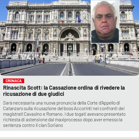
CRONACA
Rinascita Scott: la Cassazione ordina di rivedere la
ricusazione di due giudici
Sarà necessaria una nuova pronuncia della Corte d’Appello di
Catanzaro sulla ricusazione del boss Accorinti nei confronti dei
magistrati Cavasino e Romano. I due togati avevano presentato
richiesta di astensione dal maxiprocesso dopo aver emesso la
sentenza contro il clan Soriano