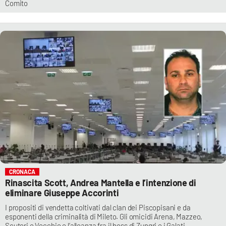
Comito
CRONACA
Rinascita Scott, Andrea Mantella e l’intenzione di
eliminare Giuseppe Accorinti
I propositi di vendetta coltivati dal clan dei Piscopisani e da
esponenti della criminalità di Mileto. Gli omicidi Arena, Mazzeo,
Scuteri e Vecchio e l’alleanza fra il boss di Zungri e i Galati