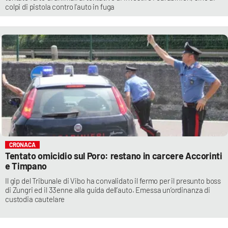
colpi di pistola contro l’auto in fuga
CRONACA
Tentato omicidio sul Poro: restano in carcere Accorinti
e Timpano
Il gip del Tribunale di Vibo ha convalidato il fermo per il presunto boss
di Zungri ed il 33enne alla guida dell’auto. Emessa un’ordinanza di
custodia cautelare