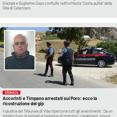
Giampà e Guglielmo Capo confluite nell’inchiesta “Costa pulita” della
Dda di Catanzaro
CRONACA
Accorinti e Timpano arrestati sul Poro: ecco la
ricostruzione del gip
Il giudice del Tribunale di Vibo ripercorre tutti gli avvenimenti. Da un
tentato furto di animali al tentativo di investire i carabinieri, sino ai