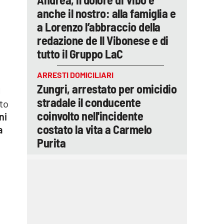
anche il nostro: alla famiglia e
a Lorenzo l’abbraccio della
redazione de Il Vibonese e di
tutto il Gruppo LaC
ARRESTI DOMICILIARI
Zungri, arrestato per omicidio
l
stradale il conducente
to
coinvolto nell'incidente
ni
costato la vita a Carmelo
a
Purita