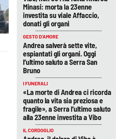
Minasi: morta la 23enne
investita su viale Affaccio,
donati gli organi
GESTO D’AMORE
Andrea salverà sette vite,
espiantati gli organi. Oggi
l’ultimo saluto a Serra San
Bruno
I FUNERALI
«La morte di Andrea ci ricorda
quanto la vita sia preziosa e
fragile», a Serra l’ultimo saluto
alla 23enne investita a Vibo
IL CORDOGLIO
Andrea, il dolore di Vibo è