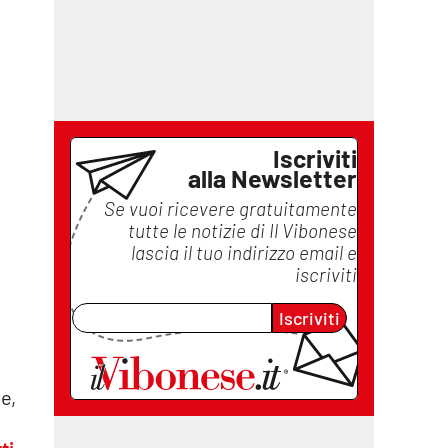
Iscriviti
alla Newsletter
Se vuoi ricevere gratuitamente
tutte le notizie di
Il Vibonese
lascia il tuo indirizzo email e
iscriviti
Iscriviti
te,