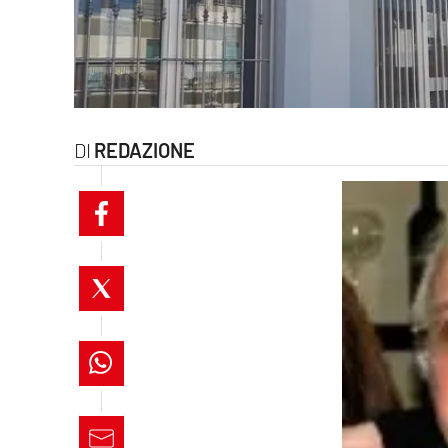
laconair.it
lacitymag.it
ilreggino.it
REDAZIONE
cosenzachannel.it
ilvibonese.it
catanzarochannel.it
lacapitalenews.it
App
Android