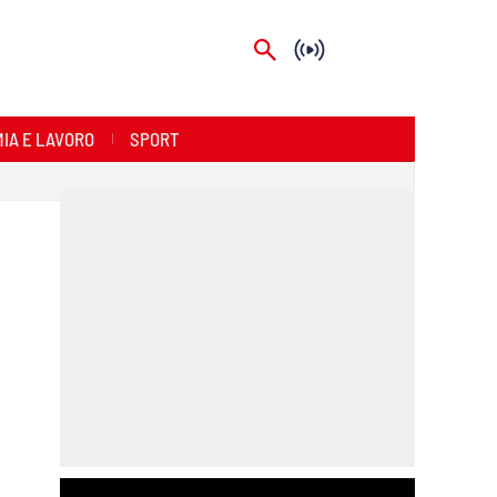
IA E LAVORO
SPORT