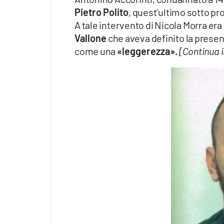
Pietro Polito
, quest’ultimo sotto pr
A tale intervento di Nicola Morra era
Vallone
che aveva definito la prese
come una
«leggerezza».
[Continua 