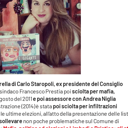
rella di Carlo Staropoli, ex presidente del Consiglio
 sindaco Francesco Prestia poi
sciolta per mafia,
agosto del 2011
e poi assessore con Andrea Niglia
trazione (2014) è stata
poi sciolta per infiltrazioni
le ultime elezioni, all’atto della presentazione delle lis
a sollevare
non poche problematiche sul Comune di