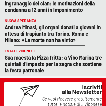
ingranaggio del clan: le motivazioni della
condanna a 12 anni in Imponimento
NUOVA SPERANZA
Andrea Minasi, gli organi donati a giovani in
attesa di trapianto tra Torino, Roma e
Milano: «La morte non ha vinto»
ESTATE VIBONESE
Sua maestà la Pizza fritta: a Vibo Marina tre
quintali d’impasto per la sagra che sostiene
la festa patronale
Iscriviti
alla Newsletter
Se vuoi ricevere gratuitamente
tutte le notizie di
Il Vibonese