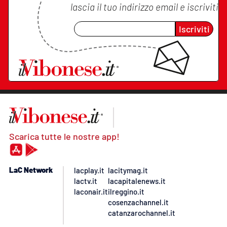
lascia il tuo indirizzo email e iscriviti
Iscriviti
Scarica tutte le nostre app!
LaC Network
lacplay.it
lacitymag.it
lactv.it
lacapitalenews.it
laconair.it
ilreggino.it
cosenzachannel.it
catanzarochannel.it