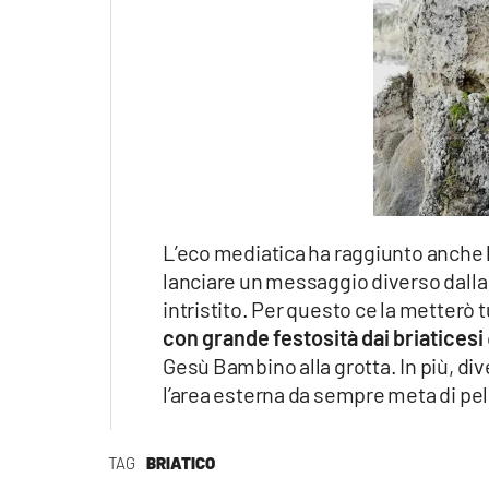
Apple
Vai
L’eco mediatica ha raggiunto anche l’a
lanciare un messaggio diverso dalla
intristito. Per questo ce la metterò
con grande festosità dai briaticesi
Gesù Bambino alla grotta. In più, div
l’area esterna da sempre meta di pelle
TAG
BRIATICO