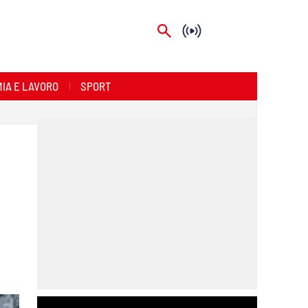
IA E LAVORO
SPORT