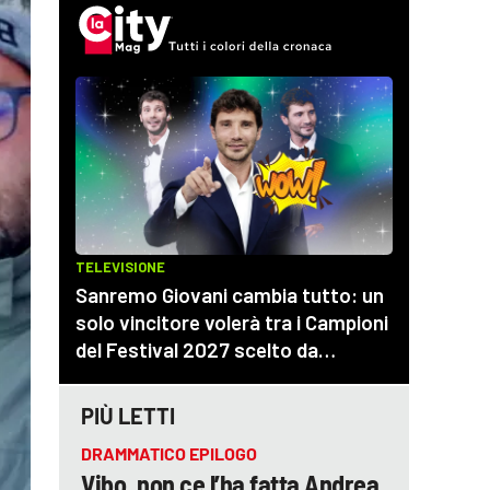
PIÙ LETTI
DRAMMATICO EPILOGO
Vibo, non ce l’ha fatta Andrea