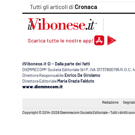
Tutti gli articoli di
Cronaca
Scarica tutte le nostre app!
ilVibonese.it © – Dalla parte dei fatti
DIEMMECOM® Società Editoriale Srl P. IVA 01737800795 R.O.C. 404
Direttore Responsabile
Enrico De Girolamo
Direttore Editoriale
Maria Grazia Falduto
www.diemmecom.it
Redazione
Segnala
Copyright © 2014-2026 Diemmecom Società Editoriale - Tutti i diritti sono