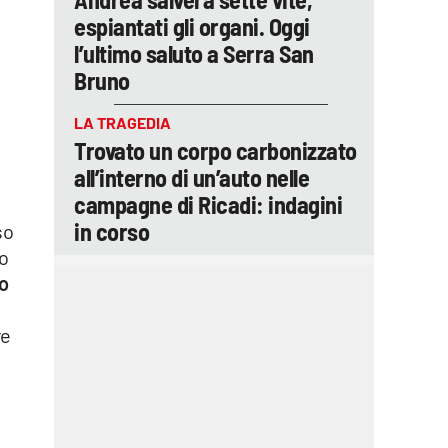
espiantati gli organi. Oggi
l’ultimo saluto a Serra San
Bruno
LA TRAGEDIA
Trovato un corpo carbonizzato
all’interno di un’auto nelle
campagne di Ricadi: indagini
in corso
so
o
to
re