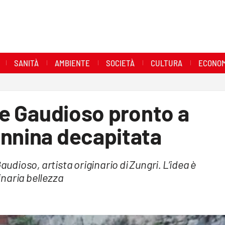
SANITÀ
AMBIENTE
SOCIETÀ
CULTURA
ECONOM
ore Gaudioso pronto a
onnina decapitata
audioso, artista originario di Zungri. L’idea è
ginaria bellezza