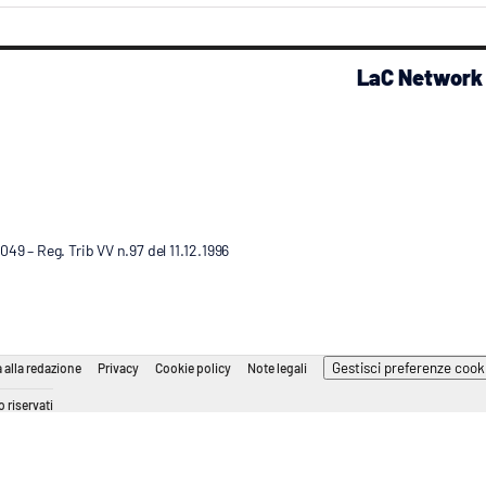
LaC Network
9 – Reg. Trib VV n.97 del 11.12.1996
Gestisci preferenze cook
 alla redazione
Privacy
Cookie policy
Note legali
 riservati