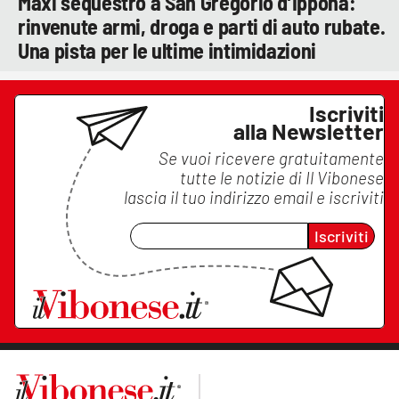
Maxi sequestro a San Gregorio d’Ippona:
rinvenute armi, droga e parti di auto rubate.
Una pista per le ultime intimidazioni
Iscriviti
alla Newsletter
Se vuoi ricevere gratuitamente
tutte le notizie di
Il Vibonese
lascia il tuo indirizzo email e iscriviti
Iscriviti