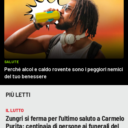
PIÙ LETTI
IL LUTTO
Zungri si ferma per l'ultimo saluto a Carmelo
Purita: centinaia di persone ai funerali del