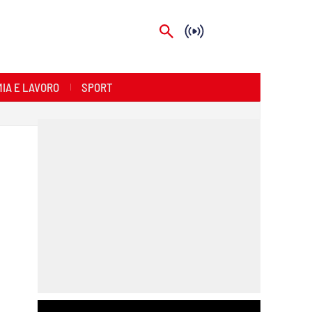
IA E LAVORO
SPORT