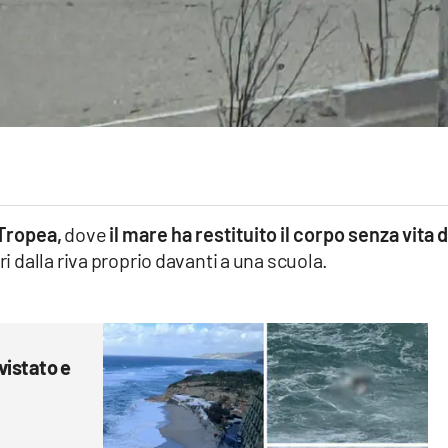
Tropea,
dove
il mare ha restituito il corpo senza vita d
ri dalla riva proprio davanti a una scuola.
vistato e