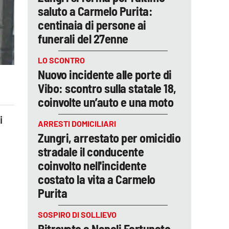
saluto a Carmelo Purita:
centinaia di persone ai
funerali del 27enne
LO SCONTRO
Nuovo incidente alle porte di
Vibo: scontro sulla statale 18,
coinvolte un’auto e una moto
i
ARRESTI DOMICILIARI
Zungri, arrestato per omicidio
stradale il conducente
coinvolto nell'incidente
costato la vita a Carmelo
Purita
SOSPIRO DI SOLLIEVO
Ritrovato a Napoli Fortunato