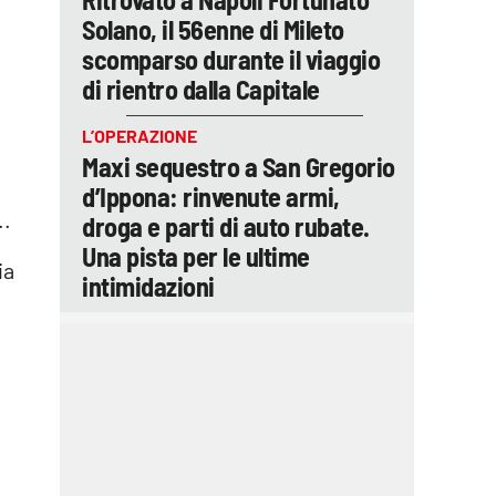
Solano, il 56enne di Mileto
scomparso durante il viaggio
di rientro dalla Capitale
L’OPERAZIONE
Maxi sequestro a San Gregorio
d’Ippona: rinvenute armi,
..
droga e parti di auto rubate.
Una pista per le ultime
ia
intimidazioni