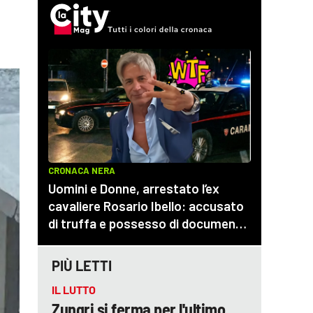
PIÙ LETTI
IL LUTTO
Zungri si ferma per l'ultimo