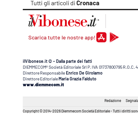
Tutti gli articoli di
Cronaca
Apple
Vai
Scarica tutte le nostre app!
ilVibonese.it © – Dalla parte dei fatti
DIEMMECOM® Società Editoriale Srl P. IVA 01737800795 R.O.C. 404
Direttore Responsabile
Enrico De Girolamo
Direttore Editoriale
Maria Grazia Falduto
www.diemmecom.it
Redazione
Segnala
Copyright © 2014-2026 Diemmecom Società Editoriale - Tutti i diritti sono