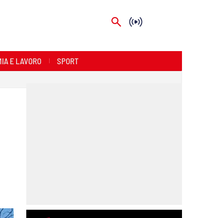
IA E LAVORO
SPORT