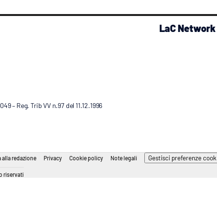
LaC Network
9 – Reg. Trib VV n.97 del 11.12.1996
Gestisci preferenze cook
 alla redazione
Privacy
Cookie policy
Note legali
 riservati