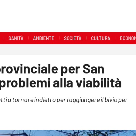
SANITÀ
AMBIENTE
SOCIETÀ
CULTURA
ECONOM
provinciale per San
problemi alla viabilità
ti a tornare indietro per raggiungere il bivio per