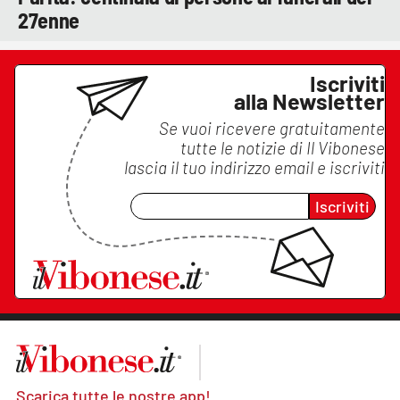
27enne
Iscriviti
alla Newsletter
Se vuoi ricevere gratuitamente
tutte le notizie di
Il Vibonese
lascia il tuo indirizzo email e iscriviti
Iscriviti
Scarica tutte le nostre app!