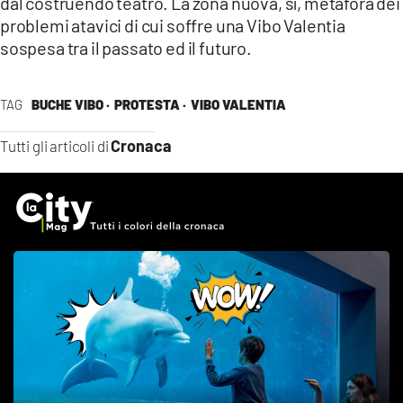
dal costruendo teatro. La zona nuova, sì, metafora dei
problemi atavici di cui soffre una Vibo Valentia
sospesa tra il passato ed il futuro.
TAG
BUCHE VIBO ·
PROTESTA ·
VIBO VALENTIA
Cronaca
Tutti gli articoli di