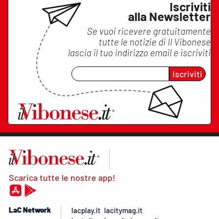
Iscriviti
alla Newsletter
Se vuoi ricevere gratuitamente
tutte le notizie di
Il Vibonese
lascia il tuo indirizzo email e iscriviti
Iscriviti
Scarica tutte le nostre app!
LaC Network
lacplay.it
lacitymag.it