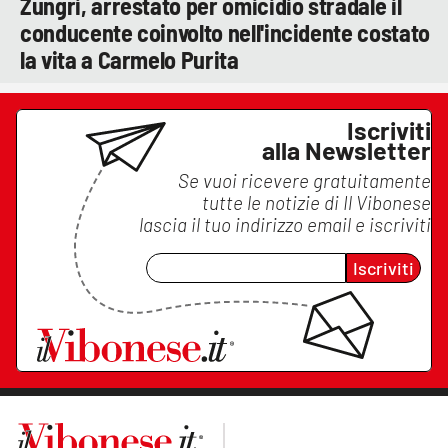
Zungri, arrestato per omicidio stradale il
conducente coinvolto nell'incidente costato
la vita a Carmelo Purita
Iscriviti
alla Newsletter
Se vuoi ricevere gratuitamente
tutte le notizie di
Il Vibonese
lascia il tuo indirizzo email e iscriviti
Iscriviti