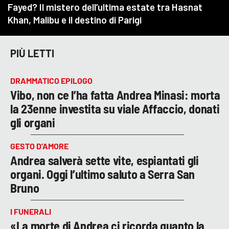
PIÙ LETTI
DRAMMATICO EPILOGO
Vibo, non ce l’ha fatta Andrea Minasi: morta
la 23enne investita su viale Affaccio, donati
gli organi
GESTO D’AMORE
Andrea salverà sette vite, espiantati gli
organi. Oggi l’ultimo saluto a Serra San
Bruno
I FUNERALI
«La morte di Andrea ci ricorda quanto la