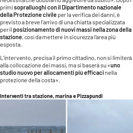
primi
sopralluoghi con il Dipartimento nazionale
della Protezione civile
per la verifica dei danni, è
previsto a breve l’arrivo di una chiatta specializzata
per il
posizionamento di nuovi massi nella zona della
stazione
, così da mettere in sicurezza l’area più
esposta.
L’intervento, precisa il primo cittadino, non si limiterà
alla collocazione dei massi, ma si baserà su «
uno
studio nuovo per allocamenti più efficaci
nella
protezione della costa».
Interventi tra stazione, marina e Pizzapundi