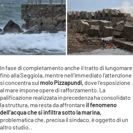
In fase di completamento anche il tratto di lungomare
fino alla Seggiola, mentre nell’immediato l’attenzione
si concentra sul
molo Pizzapundi,
dove l’esposizione
al mare impone opere di rafforzamento. La
palificazione realizzata in precedenza ha consolidato
la struttura, ma resta da affrontare
il fenomeno
dell’acqua che si infiltra sotto la marina,
problematica che, precisa il sindaco, è oggetto di un
altro studio..