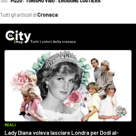
TAG
PIZZO ·
TURISMO VIBO ·
EROSIONE COSTIERA
Cronaca
Tutti gli articoli di