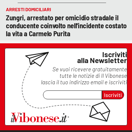
ARRESTI DOMICILIARI
Zungri, arrestato per omicidio stradale il
conducente coinvolto nell'incidente costato
la vita a Carmelo Purita
Iscriviti
alla Newsletter
Se vuoi ricevere gratuitamente
tutte le notizie di
Il Vibonese
lascia il tuo indirizzo email e iscriviti
Iscriviti