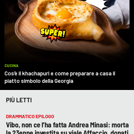
PIÙ LETTI
DRAMMATICO EPILOGO
Vibo, non ce l’ha fatta Andrea Minasi: morta
la 23enne investita su viale Affaccio, donati