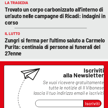
LA TRAGEDIA
Trovato un corpo carbonizzato all’interno di
un’auto nelle campagne di Ricadi: indagini in
corso
IL LUTTO
Zungri si ferma per l'ultimo saluto a Carmelo
Purita: centinaia di persone ai funerali del
27enne
Iscriviti
alla Newsletter
Se vuoi ricevere gratuitamente
tutte le notizie di
Il Vibonese
lascia il tuo indirizzo email e iscriviti
Iscriviti