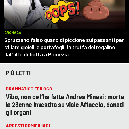
PIÙ LETTI
DRAMMATICO EPILOGO
Vibo, non ce l’ha fatta Andrea Minasi: morta
la 23enne investita su viale Affaccio, donati
gli organi
ARRESTI DOMICILIARI