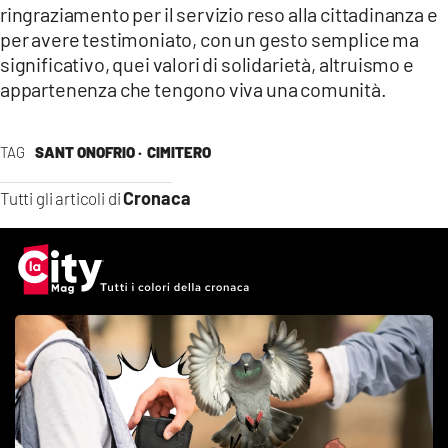
ringraziamento per il servizio reso alla cittadinanza e
per avere testimoniato, con un gesto semplice ma
significativo, quei valori di solidarietà, altruismo e
appartenenza che tengono viva una comunità.
TAG
SANT ONOFRIO ·
CIMITERO
Cronaca
Tutti gli articoli di