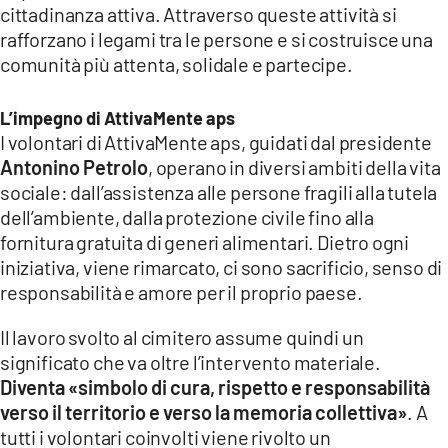
cittadinanza attiva. Attraverso queste attività si
rafforzano i legami tra le persone e si costruisce una
comunità più attenta, solidale e partecipe.
L’impegno di AttivaMente aps
I volontari di AttivaMente aps, guidati dal presidente
Antonino Petrolo
, operano in diversi ambiti della vita
sociale: dall’assistenza alle persone fragili alla tutela
dell’ambiente, dalla protezione civile fino alla
fornitura gratuita di generi alimentari. Dietro ogni
iniziativa, viene rimarcato, ci sono sacrificio, senso di
responsabilità e amore per il proprio paese.
Il lavoro svolto al cimitero assume quindi un
significato che va oltre l’intervento materiale.
Diventa «simbolo di cura, rispetto e responsabilità
verso il territorio e verso la memoria collettiva»
. A
tutti i volontari coinvolti viene rivolto un