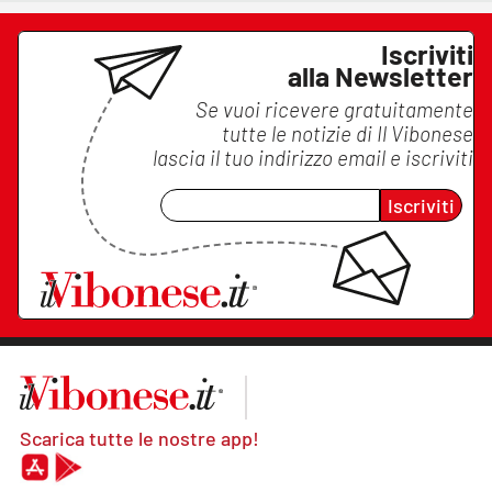
Iscriviti
alla Newsletter
Se vuoi ricevere gratuitamente
tutte le notizie di
Il Vibonese
lascia il tuo indirizzo email e iscriviti
Iscriviti
Scarica tutte le nostre app!