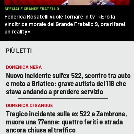
PIÙ LETTI
DOMENICA NERA
Nuovo incidente sull’ex 522, scontro tra auto
e moto a Briatico: grave autista del 118 che
stava andando a prendere servizio
DOMENICA DI SANGUE
Tragico incidente sulla ex 522 a Zambrone,
muore una 77enne: quattro feriti e strada
ancora chiusa al traffico