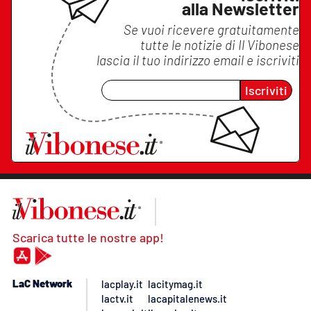
alla Newsletter
Se vuoi ricevere gratuitamente
tutte le notizie di
Il Vibonese
lascia il tuo indirizzo email e iscriviti
Iscriviti
Scarica tutte le nostre app!
LaC Network
lacplay.it
lacitymag.it
lactv.it
lacapitalenews.it