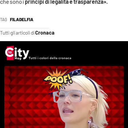
che sono i
principi di legalità e trasparenza».
TAG
FILADELFIA
Cronaca
Tutti gli articoli di