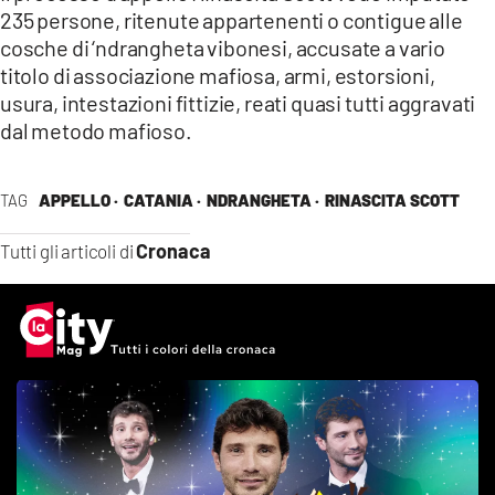
235 persone, ritenute appartenenti o contigue alle
cosche di ‘ndrangheta vibonesi, accusate a vario
titolo di associazione mafiosa, armi, estorsioni,
usura, intestazioni fittizie, reati quasi tutti aggravati
dal metodo mafioso.
TAG
APPELLO ·
CATANIA ·
NDRANGHETA ·
RINASCITA SCOTT
Cronaca
Tutti gli articoli di