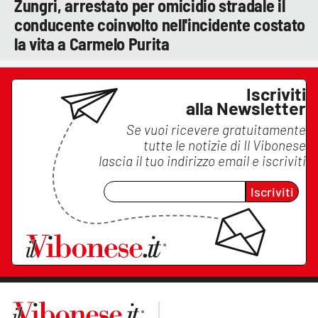
Zungri, arrestato per omicidio stradale il
conducente coinvolto nell'incidente costato
la vita a Carmelo Purita
Iscriviti
alla Newsletter
Se vuoi ricevere gratuitamente
tutte le notizie di
Il Vibonese
lascia il tuo indirizzo email e iscriviti
Iscriviti