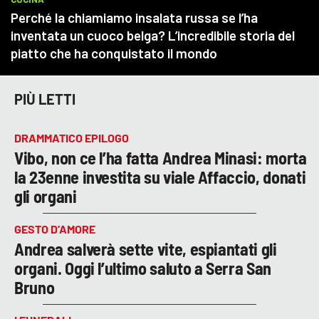
PIÙ LETTI
DRAMMATICO EPILOGO
Vibo, non ce l’ha fatta Andrea Minasi: morta
la 23enne investita su viale Affaccio, donati
gli organi
GESTO D’AMORE
Andrea salverà sette vite, espiantati gli
organi. Oggi l’ultimo saluto a Serra San
Bruno