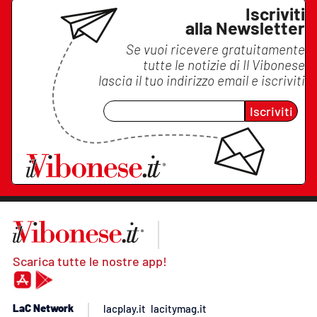
Iscriviti
alla Newsletter
Se vuoi ricevere gratuitamente
tutte le notizie di
Il Vibonese
lascia il tuo indirizzo email e iscriviti
Iscriviti
Scarica tutte le nostre app!
LaC Network
lacplay.it
lacitymag.it