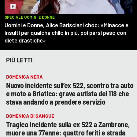
PIÙ LETTI
DOMENICA NERA
Nuovo incidente sull’ex 522, scontro tra auto
e moto a Briatico: grave autista del 118 che
stava andando a prendere servizio
DOMENICA DI SANGUE
Tragico incidente sulla ex 522 a Zambrone,
muore una 77enne: quattro feriti e strada