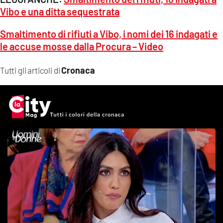
Vibo e una ditta sequestrata
Smaltimento di rifiuti a Vibo, i nomi dei 16 indagati e
le accuse mosse dalla Procura – Video
Cronaca
Tutti gli articoli di