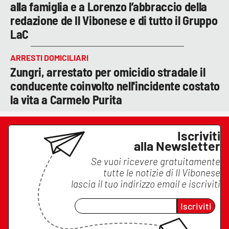
alla famiglia e a Lorenzo l’abbraccio della
redazione de Il Vibonese e di tutto il Gruppo
LaC
ARRESTI DOMICILIARI
Zungri, arrestato per omicidio stradale il
conducente coinvolto nell'incidente costato
la vita a Carmelo Purita
Iscriviti
alla Newsletter
Se vuoi ricevere gratuitamente
tutte le notizie di
Il Vibonese
lascia il tuo indirizzo email e iscriviti
Iscriviti