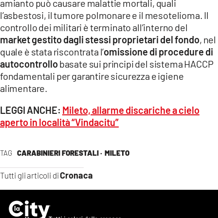
amianto può causare malattie mortali, quali
l’asbestosi, il tumore polmonare e il mesotelioma. Il
controllo dei militari è terminato all’interno del
market gestito dagli stessi proprietari del fondo
, nel
quale è stata riscontrata l’
omissione di procedure di
autocontrollo
basate sui principi del sistema HACCP
fondamentali per garantire sicurezza e igiene
alimentare.
LEGGI ANCHE:
Mileto, allarme discariche a cielo
aperto in località “Vindacitu”
TAG
CARABINIERI FORESTALI ·
MILETO
Cronaca
Tutti gli articoli di