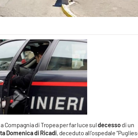
la Compagnia di Tropea per far luce sul
decesso
di un
ta Domenica di Ricadi
, deceduto all’ospedale “Puglies