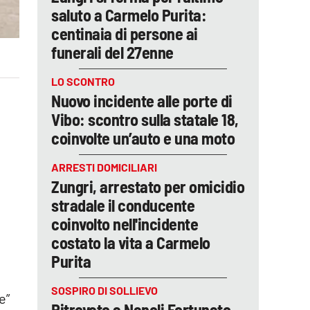
saluto a Carmelo Purita:
centinaia di persone ai
funerali del 27enne
LO SCONTRO
Nuovo incidente alle porte di
Vibo: scontro sulla statale 18,
coinvolte un’auto e una moto
ARRESTI DOMICILIARI
Zungri, arrestato per omicidio
stradale il conducente
coinvolto nell'incidente
costato la vita a Carmelo
Purita
SOSPIRO DI SOLLIEVO
e”
Ritrovato a Napoli Fortunato