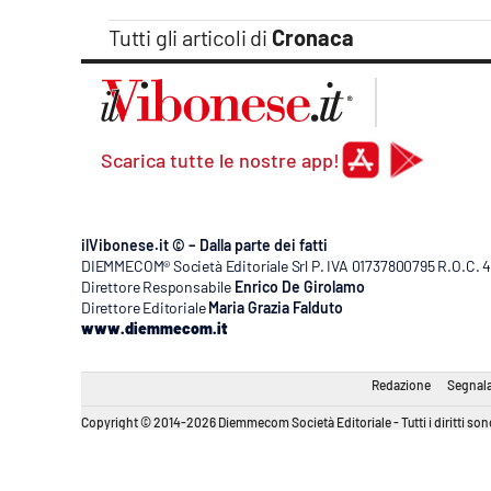
Tutti gli articoli di
Cronaca
Scarica tutte le nostre app!
ilVibonese.it © – Dalla parte dei fatti
DIEMMECOM® Società Editoriale Srl P. IVA 01737800795 R.O.C. 404
Direttore Responsabile
Enrico De Girolamo
Direttore Editoriale
Maria Grazia Falduto
www.diemmecom.it
Redazione
Segnala
Copyright © 2014-2026 Diemmecom Società Editoriale - Tutti i diritti sono