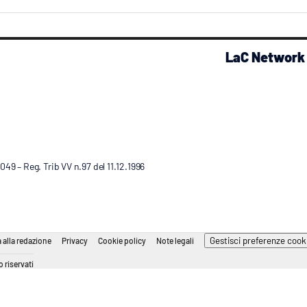
LaC Network
9 – Reg. Trib VV n.97 del 11.12.1996
Gestisci preferenze cook
 alla redazione
Privacy
Cookie policy
Note legali
 riservati