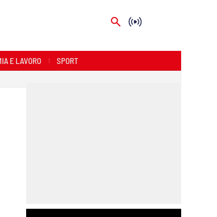
IA E LAVORO
SPORT