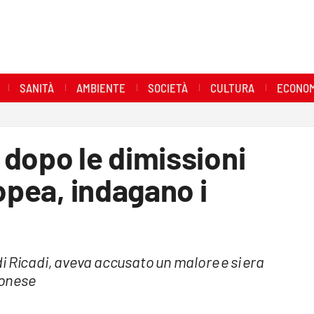
SANITÀ
AMBIENTE
SOCIETÀ
CULTURA
ECONOM
dopo le dimissioni
opea, indagano i
i Ricadi, aveva accusato un malore e si era
bonese