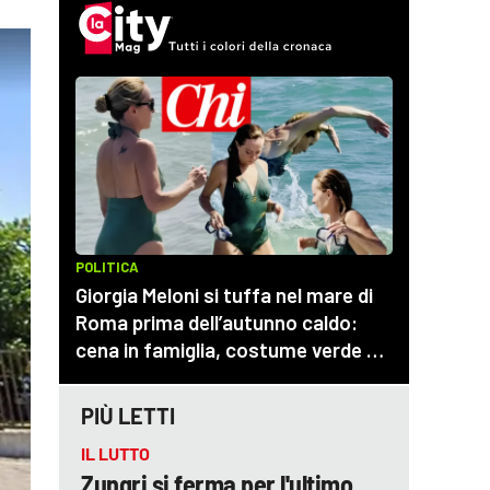
PIÙ LETTI
IL LUTTO
Zungri si ferma per l'ultimo