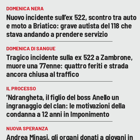
DOMENICA NERA
Nuovo incidente sull’ex 522, scontro tra auto
e moto a Briatico: grave autista del 118 che
stava andando a prendere servizio
DOMENICA DI SANGUE
Tragico incidente sulla ex 522 a Zambrone,
muore una 77enne: quattro feriti e strada
ancora chiusa al traffico
IL PROCESSO
’Ndrangheta, il figlio del boss Anello un
ingranaggio del clan: le motivazioni della
condanna a 12 anni in Imponimento
NUOVA SPERANZA
Andrea Minasi, gli organi donati a giovani in