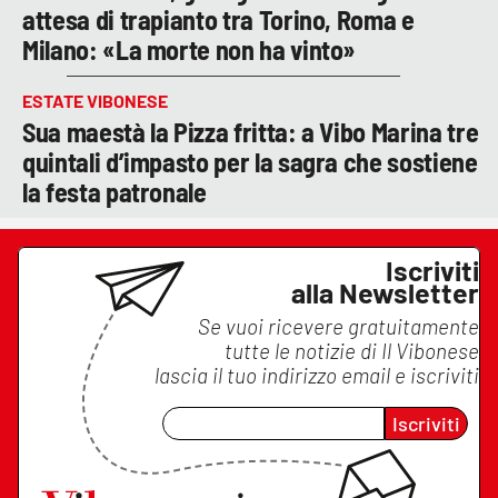
attesa di trapianto tra Torino, Roma e
Milano: «La morte non ha vinto»
ESTATE VIBONESE
Sua maestà la Pizza fritta: a Vibo Marina tre
quintali d’impasto per la sagra che sostiene
la festa patronale
Iscriviti
alla Newsletter
Se vuoi ricevere gratuitamente
tutte le notizie di
Il Vibonese
lascia il tuo indirizzo email e iscriviti
Iscriviti