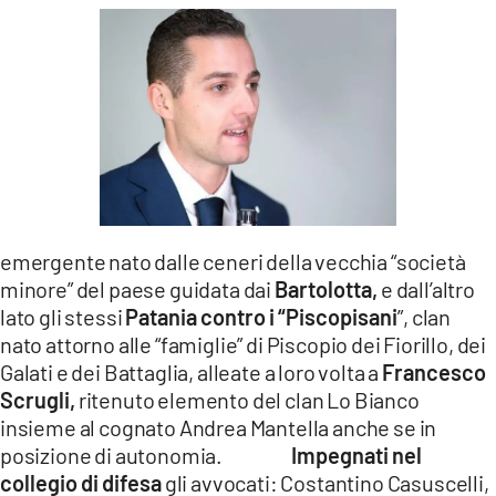
emergente nato dalle ceneri della vecchia “società
minore” del paese guidata dai
Bartolotta,
e dall’altro
lato gli stessi
Patania contro i “Piscopisani
”, clan
nato attorno alle “famiglie” di Piscopio dei Fiorillo, dei
Galati e dei Battaglia, alleate a loro volta a
Francesco
Scrugli,
ritenuto elemento del clan Lo Bianco
insieme al cognato Andrea Mantella anche se in
posizione di autonomia.
Impegnati nel
collegio di difesa
gli avvocati: Costantino Casuscelli,