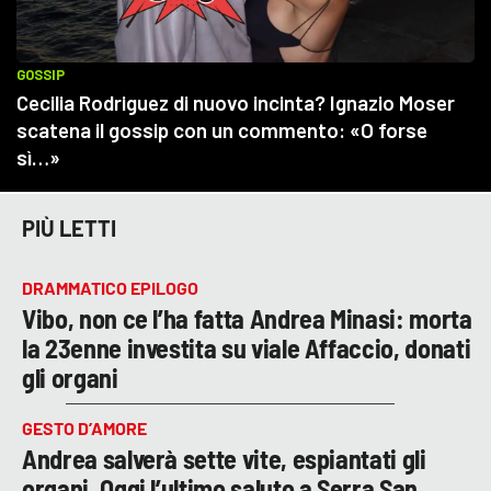
PIÙ LETTI
DRAMMATICO EPILOGO
Vibo, non ce l’ha fatta Andrea Minasi: morta
la 23enne investita su viale Affaccio, donati
gli organi
GESTO D’AMORE
Andrea salverà sette vite, espiantati gli
organi. Oggi l’ultimo saluto a Serra San