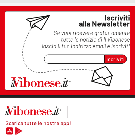
Iscriviti
alla Newsletter
Se vuoi ricevere gratuitamente
tutte le notizie di
Il Vibonese
lascia il tuo indirizzo email e iscriviti
Iscriviti
Scarica tutte le nostre app!