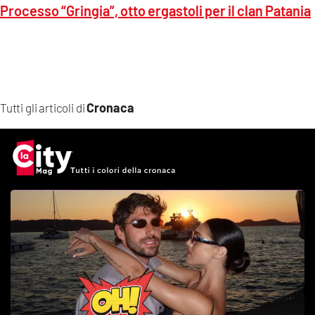
Processo “Gringia”, otto ergastoli per il clan Patania
Cronaca
Tutti gli articoli di