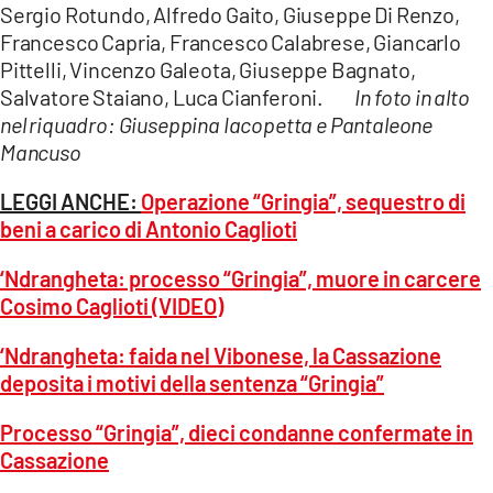
Sergio Rotundo, Alfredo Gaito, Giuseppe Di Renzo,
Francesco Capria, Francesco Calabrese, Giancarlo
Pittelli, Vincenzo Galeota, Giuseppe Bagnato,
Salvatore Staiano, Luca Cianferoni.
In foto in alto
nel riquadro: Giuseppina Iacopetta e Pantaleone
Mancuso
LEGGI ANCHE:
Operazione “Gringia”, sequestro di
beni a carico di Antonio Caglioti
‘Ndrangheta: processo “Gringia”, muore in carcere
Cosimo Caglioti (VIDEO)
‘Ndrangheta: faida nel Vibonese, la Cassazione
deposita i motivi della sentenza “Gringia”
Processo “Gringia”, dieci condanne confermate in
Cassazione