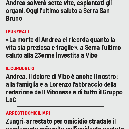
Andrea salverà sette vite, espiantati gli
organi. Oggi l’ultimo saluto a Serra San
Bruno
I FUNERALI
«La morte di Andrea ci ricorda quanto la
vita sia preziosa e fragile», a Serra l’ultimo
saluto alla 23enne investita a Vibo
IL CORDOGLIO
Andrea, il dolore di Vibo è anche il nostro:
alla famiglia e a Lorenzo l’abbraccio della
redazione de Il Vibonese e di tutto il Gruppo
LaC
ARRESTI DOMICILIARI
Zungri, arrestato per omicidio stradale il
conducente coinvolto nell'incidente costato