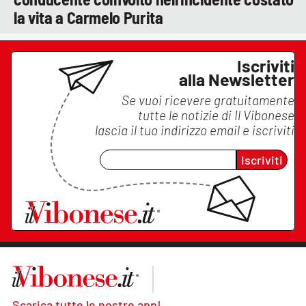
la vita a Carmelo Purita
Iscriviti
alla Newsletter
Se vuoi ricevere gratuitamente
tutte le notizie di
Il Vibonese
lascia il tuo indirizzo email e iscriviti
Iscriviti
Scarica tutte le nostre app!