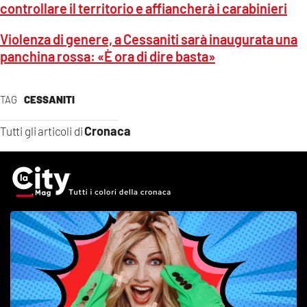
controllare il territorio e affiancherà i carabinieri
Violenza di genere, a Cessaniti sarà inaugurata una
panchina rossa: «È ora di dire basta»
TAG
CESSANITI
Cronaca
Tutti gli articoli di