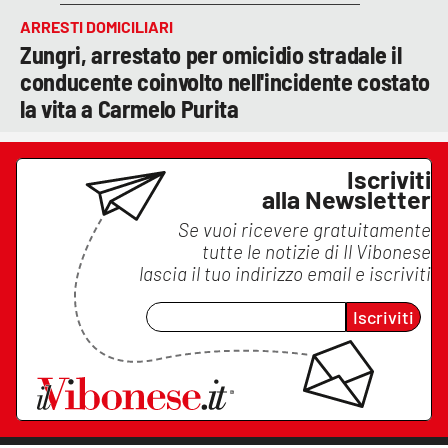
ARRESTI DOMICILIARI
Zungri, arrestato per omicidio stradale il
conducente coinvolto nell'incidente costato
la vita a Carmelo Purita
Iscriviti
alla Newsletter
Se vuoi ricevere gratuitamente
tutte le notizie di
Il Vibonese
lascia il tuo indirizzo email e iscriviti
Iscriviti