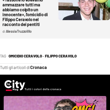
ammazzare tutti ma
abbiamo colpito un
innocente», l’omicidio di
Filippo Ceravolo nel
racconto dei pentiti
Alessia Truzzolillo
TAG
OMICIDIO CERAVOLO ·
FILIPPO CERAVOLO
Cronaca
Tutti gli articoli di