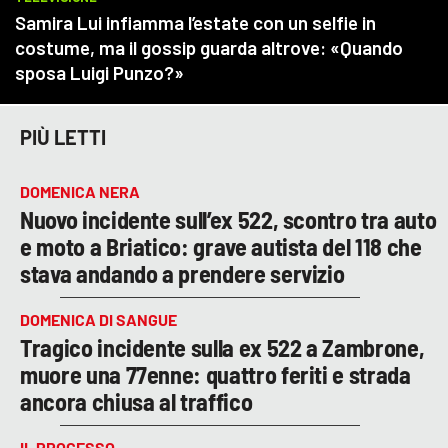
PIÙ LETTI
DOMENICA NERA
Nuovo incidente sull’ex 522, scontro tra auto
e moto a Briatico: grave autista del 118 che
stava andando a prendere servizio
DOMENICA DI SANGUE
Tragico incidente sulla ex 522 a Zambrone,
muore una 77enne: quattro feriti e strada
ancora chiusa al traffico
IL PROCESSO