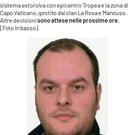
sistema estorsiva con epicentro Tropea e la zona di
Capo Vaticano, gestito dai clan La Rosa e Mancuso.
Altre decisioni
sono attese nelle prossime ore.
[Foto in basso]