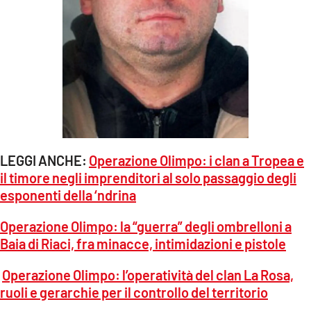
LEGGI ANCHE:
Operazione Olimpo: i clan a Tropea e
il timore negli imprenditori al solo passaggio degli
esponenti della ‘ndrina
Operazione Olimpo: la “guerra” degli ombrelloni a
Baia di Riaci, fra minacce, intimidazioni e pistole
Operazione Olimpo: l’operatività del clan La Rosa,
ruoli e gerarchie per il controllo del territorio