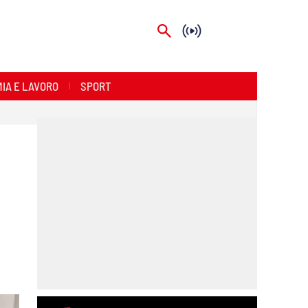
IA E LAVORO
SPORT