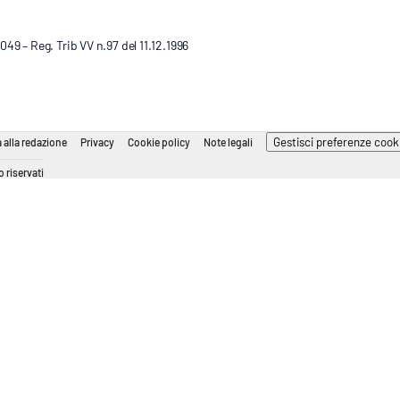
9 – Reg. Trib VV n.97 del 11.12.1996
Gestisci preferenze cook
 alla redazione
Privacy
Cookie policy
Note legali
 riservati