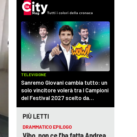
PIÙ LETTI
DRAMMATICO EPILOGO
Vibo, non ce l’ha fatta Andrea