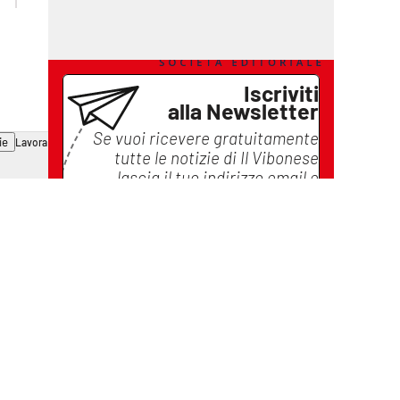
Iscriviti
alla Newsletter
Se vuoi ricevere gratuitamente
ie
Lavora con noi
tutte le notizie di
Il Vibonese
lascia il tuo indirizzo email e
iscriviti
Iscriviti