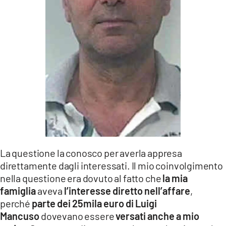
La questione la conosco per averla appresa
direttamente dagli interessati. Il mio coinvolgimento
nella questione era dovuto al fatto che
la mia
famiglia
aveva
l’interesse diretto nell’affare
,
perché
parte dei 25mila euro di Luigi
Mancuso
dovevano essere
versati anche a mio