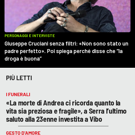
PIÙ LETTI
I FUNERALI
«La morte di Andrea ci ricorda quanto la
vita sia preziosa e fragile», a Serra l’ultimo
saluto alla 23enne investita a Vibo
GESTO D’AMORE