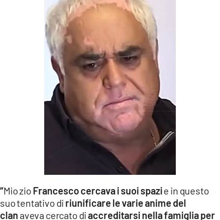
“
Mio zio
Francesco cercava i suoi spazi
e in questo
suo tentativo di
riunificare le varie anime del
clan
aveva cercato di
accreditarsi nella famiglia per