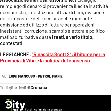
reimpiego di denaro di provenienza illecita in attività
economiche, intestazione fittizia di beni, evasione
delle imposte e delle accise anche mediante
emissione ed utilizzo di fatture per operazioni
inesistenti, corruzione, scambio elettorale politico
mafioso, turbativa d’asta
i reati, a vario titolo,
contestati.
LEGGI ANCHE:
“Rinascita Scott 2”: il bitume per la
Provincia di Vibo e la politica del consenso
TAG
LUIGI MANCUSO ·
PETROL MAFIE
Cronaca
Tutti gli articoli di