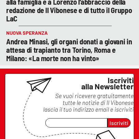
alla famiglia e a Lorenzo l’abbraccio della
redazione de Il Vibonese e di tutto il Gruppo
LaC
NUOVA SPERANZA
Andrea Minasi, gli organi donati a giovani in
attesa di trapianto tra Torino, Roma e
Milano: «La morte non ha vinto»
Iscriviti
alla Newsletter
Se vuoi ricevere gratuitamente
tutte le notizie di
Il Vibonese
lascia il tuo indirizzo email e iscriviti
Iscriviti