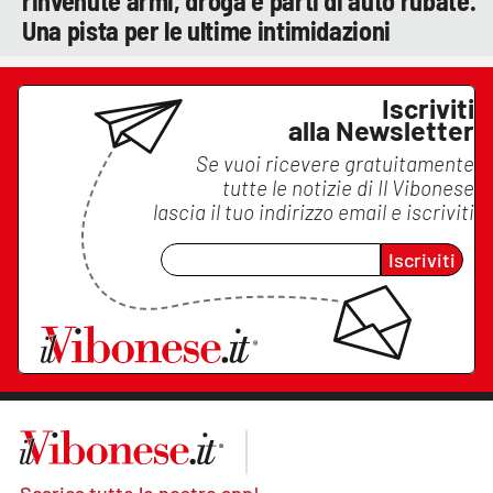
rinvenute armi, droga e parti di auto rubate.
Una pista per le ultime intimidazioni
Iscriviti
alla Newsletter
Se vuoi ricevere gratuitamente
tutte le notizie di
Il Vibonese
lascia il tuo indirizzo email e iscriviti
Iscriviti