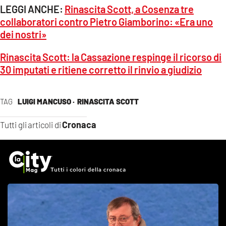
LEGGI ANCHE:
Rinascita Scott, a Cosenza tre
collaboratori contro Pietro Giamborino: «Era uno
dei nostri»
Rinascita Scott: la Cassazione respinge il ricorso di
30 imputati e ritiene corretto il rinvio a giudizio
TAG
LUIGI MANCUSO ·
RINASCITA SCOTT
Cronaca
Tutti gli articoli di