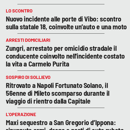
LO SCONTRO
Nuovo incidente alle porte di Vibo: scontro
sulla statale 18, coinvolte un’auto e una moto
ARRESTI DOMICILIARI
Zungri, arrestato per omicidio stradale il
conducente coinvolto nell'incidente costato
la vita a Carmelo Purita
SOSPIRO DI SOLLIEVO
Ritrovato a Napoli Fortunato Solano, il
56enne di Mileto scomparso durante il
viaggio di rientro dalla Capitale
L’OPERAZIONE
Maxi sequestro a San Gregorio d’Ippona: