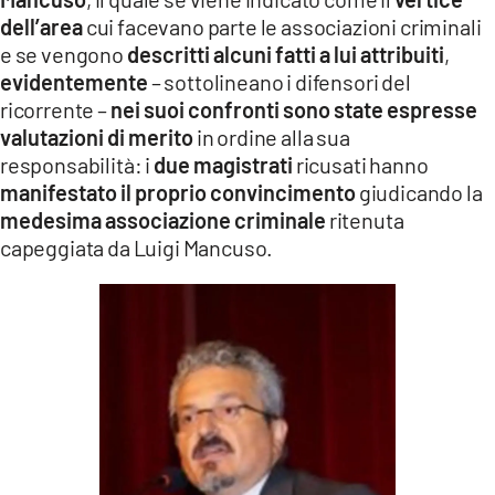
dell’area
cui facevano parte le associazioni criminali
e se vengono
descritti alcuni fatti a lui attribuiti
,
evidentemente
– sottolineano i difensori del
ricorrente –
nei suoi confronti sono state espresse
valutazioni di merito
in ordine alla sua
responsabilità: i
due magistrati
ricusati hanno
manifestato il proprio convincimento
giudicando la
medesima associazione criminale
ritenuta
capeggiata da Luigi Mancuso.