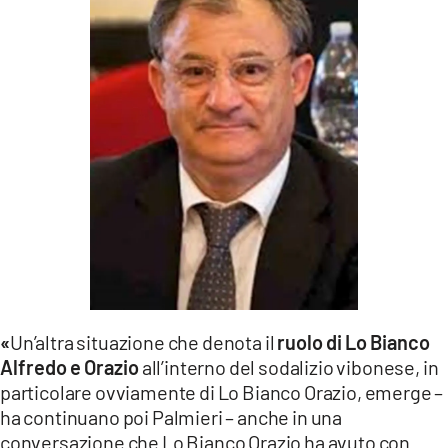
«
Un’altra situazione che denota il
ruolo di Lo Bianco
Alfredo e Orazio
all’interno del sodalizio vibonese, in
particolare ovviamente di Lo Bianco Orazio, emerge –
ha continuano poi Palmieri – anche in una
conversazione che Lo Bianco Orazio ha avuto con