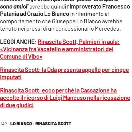
sono
amici
” avrebbe quindi
rimproverato Francesco
Patania
ad Orazio Lo Bianco
in riferimento al
comportamento che Giuseppe Lo Bianco avrebbe
tenuto nei pressi di un concessionario Mercedes.
LEGGI ANCHE:
Rinascita Scott, Palmieri in aula:
«Vicinanza fra Vacatello e amministratori del
Comune di Vibo»
Rinascita Scott: la Dda presenta appello per cinque
imputati
Rinascita Scott: ecco perché la Cassazione ha
accolto il ricorso di Luigi Mancuso nella ricusazione
di due giudici
TAG
LO BIANCO ·
RINASCITA SCOTT