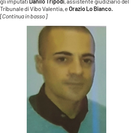
gli imputati
Danilo Tripodi
, assistente giudiziario del
Tribunale di Vibo Valentia, e
Orazio Lo Bianco.
[Continua in basso]