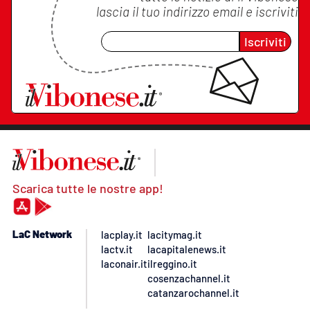
lascia il tuo indirizzo email e iscriviti
Iscriviti
Scarica tutte le nostre app!
LaC Network
lacplay.it
lacitymag.it
lactv.it
lacapitalenews.it
laconair.it
ilreggino.it
cosenzachannel.it
catanzarochannel.it