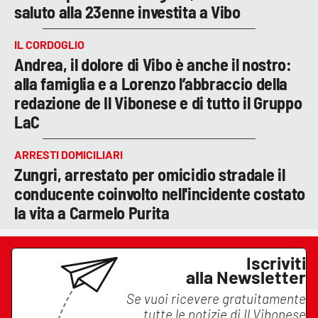
saluto alla 23enne investita a Vibo
IL CORDOGLIO
Andrea, il dolore di Vibo è anche il nostro:
alla famiglia e a Lorenzo l’abbraccio della
redazione de Il Vibonese e di tutto il Gruppo
LaC
ARRESTI DOMICILIARI
Zungri, arrestato per omicidio stradale il
conducente coinvolto nell'incidente costato
la vita a Carmelo Purita
Iscriviti
alla Newsletter
Se vuoi ricevere gratuitamente
tutte le notizie di
Il Vibonese