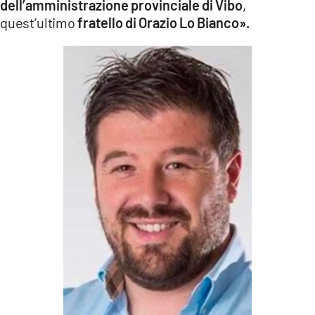
dell’amministrazione provinciale di Vibo
,
quest’ultimo
fratello di Orazio Lo Bianco».