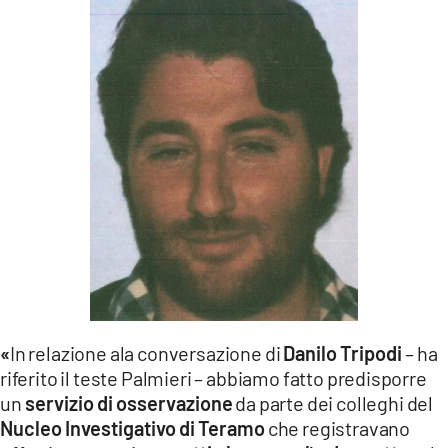
«
In relazione ala conversazione di
Danilo Tripodi
– ha
riferito il teste Palmieri – abbiamo fatto predisporre
un
servizio di osservazione
da parte dei colleghi del
Nucleo Investigativo di Teramo
che registravano